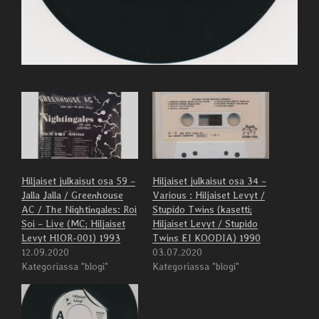
Hiljaiset julkaisut osa 59 –
Hiljaiset julkaisut osa 34 –
Jalla Jalla / Greenhouse
Various : Hiljaiset Levyt /
AC / The Nightingales: Roi
Stupido Twins (kasetti;
Soi – Live (MC; Hiljaiset
Hiljaiset Levyt / Stupido
Levyt HIOR-001) 1993
Twins EI KOODIA) 1990
12.09.2020
03.07.2020
Kategoriassa "blogi"
Kategoriassa "blogi"