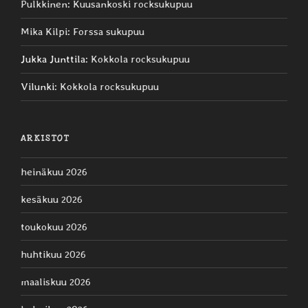
Pulkkinen
:
Kuusankoski rocksukupuu
Mika Kilpi
:
Forssa sukupuu
Jukka Junttila
:
Kokkola rocksukupuu
Vilunki
:
Kokkola rocksukupuu
ARKISTOT
heinäkuu 2026
kesäkuu 2026
toukokuu 2026
huhtikuu 2026
maaliskuu 2026