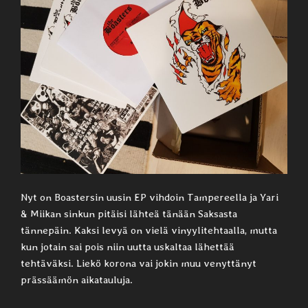
Nyt on Boastersin uusin EP vihdoin Tampereella ja Yari
& Miikan sinkun pitäisi lähteä tänään Saksasta
tännepäin. Kaksi levyä on vielä vinyylitehtaalla, mutta
kun jotain sai pois niin uutta uskaltaa lähettää
tehtäväksi. Liekö korona vai jokin muu venyttänyt
prässäämön aikatauluja.