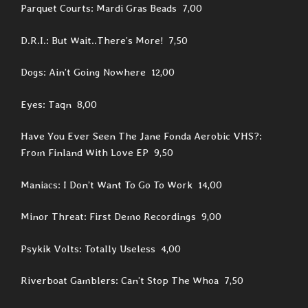
Parquet Courts: Mardi Gras Beads 7,00
D.R.I.: But Wait..There’s More! 7,50
Dogs: Ain’t Going Nowhere 12,00
Eyes: Taqn 8,00
Have You Ever Seen The Jane Fonda Aerobic VHS?:
From Finland With Love EP 9,50
Maniacs: I Don’t Want To Go To Work 14,00
Minor Threat: First Demo Recordings 9,00
Psykik Volts: Totally Useless 4,00
Riverboat Gamblers: Can’t Stop The Whoa 7,50