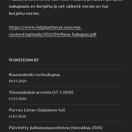
sukupuuta on korjattu ja nyt näkyvä versio on tuo
korjattu versio.
https://www.hiljaisetlevyt.com/wp-
content/uploads/2021/04/Hesa-Sukupuu.pdf
VIIMEISIMMÄT
Kuusankoski rocksukupuu
19.07.2026
Viimeaikaisia arvioita (17.7.2026)
17.07.2026
Purran Listan lisäpainos tuli
13.07.2026
Päivitetty julkaisusuunnitelma (heinäkuu 2026)