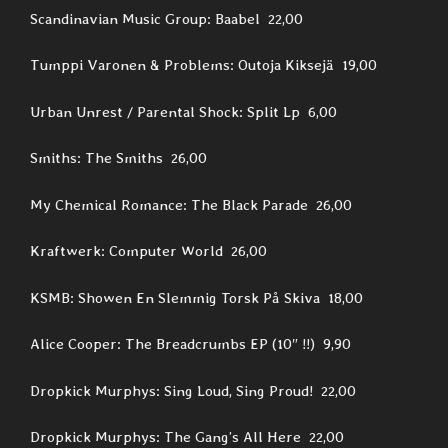
Scandinavian Music Group: Baabel 22,00
Tumppi Varonen & Problems: Outoja Kiksejä 19,00
Urban Unrest / Parental Shock: Split Lp 6,00
Smiths: The Smiths 26,00
My Chemical Romance: The Black Parade 26,00
Kraftwerk: Computer World 26,00
KSMB: Showen En Slemmig Torsk På Skiva 18,00
Alice Cooper: The Breadcrumbs EP (10″ !!) 9,90
Dropkick Murphys: Sing Loud, Sing Proud! 22,00
Dropkick Murphys: The Gang’s All Here 22,00