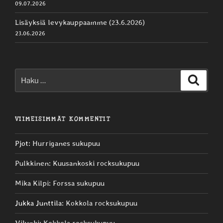
09.07.2026
Lisäyksiä levykauppaamme (23.6.2026)
23.06.2026
Etsi:
Haku
VIIMEISIMMÄT KOMMENTIT
Pjot
:
Hurriganes sukupuu
Pulkkinen
:
Kuusankoski rocksukupuu
Mika Kilpi
:
Forssa sukupuu
Jukka Junttila
:
Kokkola rocksukupuu