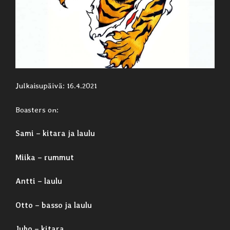
Julkaisupäivä: 16.4.2021
Boasters on:
Sami – kitara ja laulu
Miika – rummut
Antti – laulu
Otto – basso ja laulu
Juho – kitara