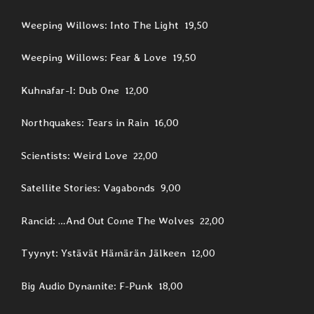
Weeping Willows: Into The Light 19,50
Weeping Willows: Fear & Love 19,50
Kuhnafar-I: Dub One 12,00
Northquakes: Tears in Rain 16,00
Scientists: Weird Love 22,00
Satellite Stories: Vagabonds 9,00
Rancid: …And Out Come The Wolves 22,00
Tyynyt: Ystävät Hämärän Jälkeen 12,00
Big Audio Dynamite: F-Punk 18,00