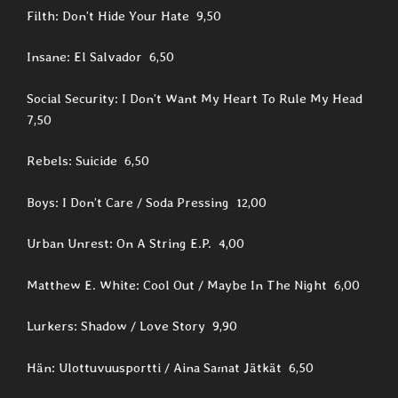
Filth: Don’t Hide Your Hate 9,50
Insane: El Salvador 6,50
Social Security: I Don’t Want My Heart To Rule My Head
7,50
Rebels: Suicide 6,50
Boys: I Don’t Care / Soda Pressing 12,00
Urban Unrest: On A String E.P. 4,00
Matthew E. White: Cool Out / Maybe In The Night 6,00
Lurkers: Shadow / Love Story 9,90
Hän: Ulottuvuusportti / Aina Samat Jätkät 6,50