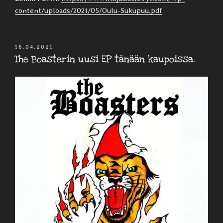
content/uploads/2021/05/Oulu-Sukupuu.pdf
JULKAISTU
16.04.2021
The Boasterin uusi EP tänään kaupoissa.