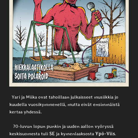
Yari ja Miika ovat tahoillaan julkaisseet musiikkia jo
kuudella vuosikymmenellä, mutta eivät ensimmäistä
kertaa yhdessä.
70-luvun lopun punkin ja uuden aallon vyöryssä
keskisuomesta tuli
SE
ja kymenlaaksosta
Ypö-Viis
.