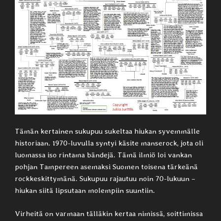
Tämän kertainen sukupuu sukeltaa hiukan syvemmälle
historiaan. 1970-luvulla syntyi käsite manserock, jota oli
luomassa iso rintama bändejä. Tämä ilmiö loi vankan
pohjan Tampereen asemaksi Suomen toisena tärkeänä
rockkeskittymänä. Sukupuu rajautuu noin 70-lukuun –
hiukan siitä lipsutaan molempiin suuntiin.
Virheitä on varmaan tälläkin kertaa nimissä, soittimissa