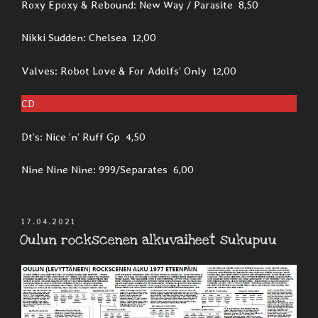
Roxy Epoxy & Rebound: New Way / Parasite 8,50
Nikki Sudden: Chelsea 12,00
Valves: Robot Love & For Adolfs’ Only 12,00
CD
Dt’s: Nice ’n’ Ruff Gp 4,50
Nine Nine Nine: 999/Separates 6,00
JULKAISTU
17.04.2021
Oulun rockscenen alkuvaiheet sukupuu