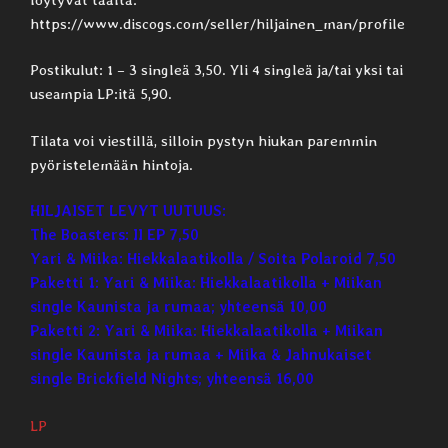
https://www.discogs.com/seller/hiljainen_man/profile
Postikulut: 1 – 3 singleä 3,50. Yli 4 singleä ja/tai yksi tai
useampia LP:itä 5,90.
Tilata voi viestillä, silloin pystyn hiukan paremmin
pyöristelemään hintoja.
HILJAISET LEVYT UUTUUS:
The Boasters: II EP 7,50
Yari & Miika: Hiekkalaatikolla / Soita Polaroid 7,50
Paketti 1: Yari & Miika: Hiekkalaatikolla + Miikan
single Kaunista ja rumaa; yhteensä 10,00
Paketti 2: Yari & Miika: Hiekkalaatikolla + Miikan
single Kaunista ja rumaa + Miika & Jahnukaiset
single Brickfield Nights; yhteensä 16,00
LP