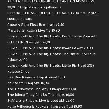
ATTILA THE STOCKBROKER: HEART ON MY SLEEVE
20,00 * Hiljaisten uusia julkaisuja
OFFSIDE REIDARS: OFFSIDE REIDARS 14,00 * Hiljaisten
uusia julkaisuja
Cause A Riot: Final Broadcast 19,50
Mara Balls: Ratina Live ´18 19,90
Duncan Reid And The Big Heads: Don’t Blame Yourself
(KELTAINEN vinyyli) 26,00
Duncan Reid And The Big Heads: Bombs Away 20,00
Duncan Reid And The Big Heads: The Difficult Second
Album 22,00
Duncan Reid And The Big Heads: Little Big Head 2019
Reissue 24,00
Dee Dee Ramone: Hop Around 19,50
No Sports: King Ska 16,00
The Hotknives: The Way Things Are 14,00
The Idiots: They Call Us The Idiots 16,00
Stiff Little Fingers Live & Loud 2LP 22,00
Pelle Miljoona & Rockers: Tanssiva Tuli 19,90