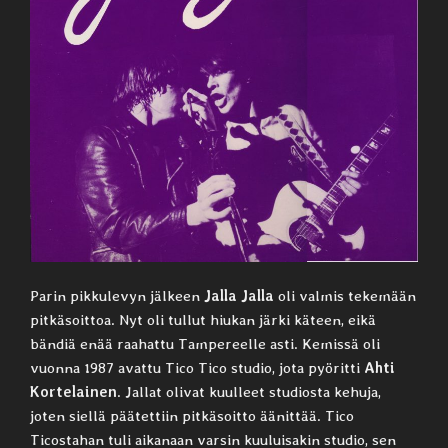
Parin pikkulevyn jälkeen
Jalla Jalla
oli valmis tekemään
pitkäsoittoa. Nyt oli tullut hiukan järki käteen, eikä
bändiä enää raahattu Tampereelle asti. Kemissä oli
vuonna 1987 avattu Tico Tico studio, jota pyöritti
Ahti
Kortelainen
. Jallat olivat kuulleet studiosta kehuja,
joten siellä päätettiin pitkäsoitto äänittää. Tico
Ticostahan tuli aikanaan varsin kuuluisakin studio, sen