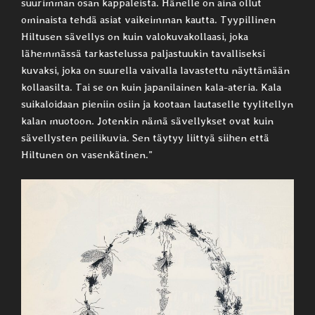
suurimman osan kappaleista. Hänelle on aina ollut
ominaista tehdä asiat vaikeimman kautta. Tyypillinen
Hiltusen sävellys on kuin valokuvakollaasi, joka
lähemmässä tarkastelussa paljastuukin tavalliseksi
kuvaksi, joka on suurella vaivalla lavastettu näyttämään
kollaasilta. Tai se on kuin japanilainen kala-ateria. Kala
suikaloidaan pieniin osiin ja kootaan lautaselle tyylitellyn
kalan muotoon. Jotenkin nämä sävellykset ovat kuin
sävellysten peilikuvia. Sen täytyy liittyä siihen että
Hiltunen on vasenkätinen.”