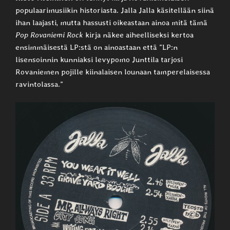
populaarimusiikin historiasta. Jalla Jalla käsitellään siinä
ihan laajasti, mutta hassusti oikeastaan ainoa mitä tämä
Pop Rovaniemi Rock
kirja näkee aiheelliseksi kertoa
ensimmäisestä LP:stä on ainoastaan että ”LP:n
lisensoinnin kunniaksi levypomo Junttila tarjosi
Rovaniemen pojille kiinalaisen lounaan tamperelaisessa
ravintolassa.”