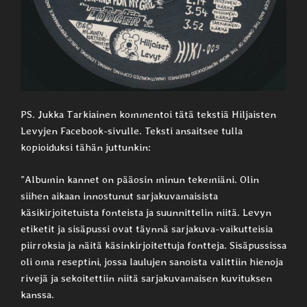
PS. Jukka Tarkiainen kommentoi tätä tekstiä Hiljaisten
Levyjen Facebook-sivulle. Teksti ansaitsee tulla
kopioiduksi tähän juttunkin:
”Albumin kannet on pääosin minun tekemiäni. Olin
siihen aikaan innostunut sarjakuvamaisista
käsikirjoitetuista fonteista ja suunnittelin niitä. Levyn
etiketit ja sisäpussi ovat täynnä sarjakuva-vaikutteisia
piirroksia ja näitä käsinkirjoitettuja fontteja. Sisäpussissa
oli oma reseptini, jossa laulujen sanoista valittiin hienoja
rivejä ja sekoitettiin niitä sarjakuvamaisen kuvituksen
kanssa.