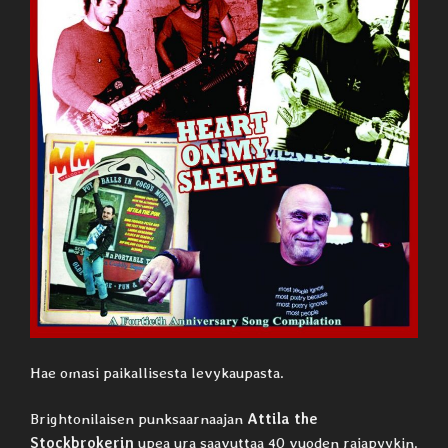
Hae omasi paikallisesta levykaupasta.
Brightonilaisen punksaarnaajan
Attila the
Stockbrokerin
upea ura saavuttaa 40 vuoden rajapyykin.