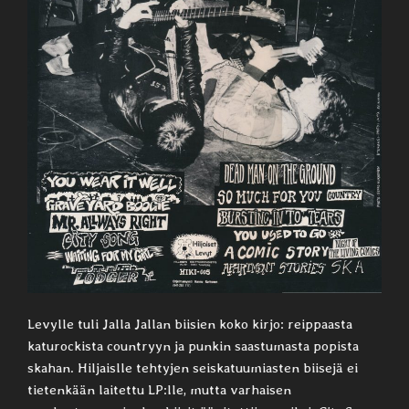
Levylle tuli Jalla Jallan biisien koko kirjo: reippaasta
katurockista countryyn ja punkin saastumasta popista
skahan. Hiljaislle tehtyjen seiskatuumiasten biisejä ei
tietenkään laitettu LP:lle, mutta varhaisen