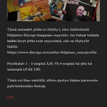
Tässä uutuudet, jotka on lisätty (, olen lisäämässä)
Hiljaisten Discogs-kauppaan myyntiin. Jos haluat tsekata
kaikki levyt jotka ovat myynnissä, niin ne löytyvät
täältä:
https://www.discogs.com/seller/hiljainen_man/profile
Postikulut: 1 – 3 singleä 3,20. Yli 4 singleä tai yksi tai
useampia LP:itä 5,90.
Tilata voi ihan viestillä, silloin pystyn hiukan paremmin
pyöristelemään hintoja.
LP:t