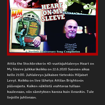
Attila the Stockbrokerin 40-vuotisjuhlalevyn Heart on
My Sleeve julkkarikeikka on 22.6.2020 Suomen aikaa
kello 21:00. Juhlalevyn julkaisee tietenkin Hiljaiset
Levyt. Keikka on live lähetys Attilan Brightonin
päämajasta. Kaiken näköistä mahtavaa tullaan
kuulemaan, niin säestyksen kanssa kuin ilmankin. Tule
linjoille juhlimaan.