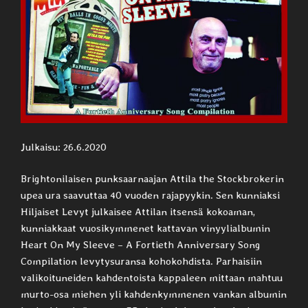
Julkaisu: 26.6.2020
Brightonilaisen punksaarnaajan Attila the Stockbrokerin
upea ura saavuttaa 40 vuoden rajapyykin. Sen kunniaksi
Hiljaiset Levyt julkaisee Attilan itsensä kokoaman,
kunniakkaat vuosikymmenet kattavan vinyylialbumin
Heart On My Sleeve – A Fortieth Anniversary Song
Compilation levytysuransa kohokohdista. Parhaisiin
valikoituneiden kahdentoista kappaleen mittaan mahtuu
murto-osa miehen yli kahdenkymmenen vankan albumin