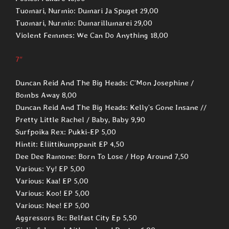
Tuomari, Nurmio: Dumari Ja Spuget 29,00
Tuomari, Nurmio: Dumarillumarei 29,00
Violent Femmes: We Can Do Anything 18,00
7″
Duncan Reid And The Big Heads: C’Mon Josephine /
Bombs Away 8,00
Duncan Reid And The Big Heads: Kelly’s Gone Insane //
Pretty Little Rachel / Baby, Baby 9,90
Surfpoika Rex: Pukki-EP 5,00
Hintit: Eliittikumppanit EP 4,50
Dee Dee Ramone: Born To Lose / Hop Around 7,50
Various: Yy! EP 5,00
Various: Kaa! EP 5,00
Various: Koo! EP 5,00
Various: Nee! EP 5,00
Aggressors Bc: Belfast City Ep 5,50