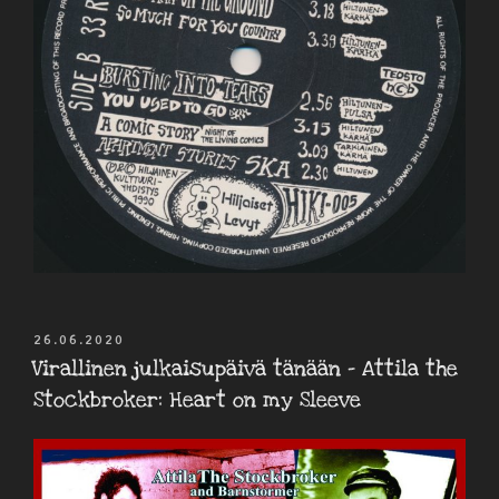
JULKAISTU
26.06.2020
Virallinen julkaisupäivä tänään – Attila the
Stockbroker: Heart on my Sleeve