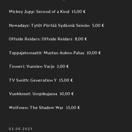
Mickey Jupp: Second of a Kind 15,00 €
Nowadays: Tytöt Piirtää Sydämiä Seiniin 5,00 €
Offside Reidars: Offside Reidars 8,00 €
Tappajatomaatit: Mustan Aukon Paluu 10,00 €
Tinneri: Vuosien Varjo 2,00 €
TV Smith: Generation Y 15,00 €
Vuokkoset: Umpikujassa 10,00 €
Wolfmen: The Shadow War 15,00 €
JULKAISTU
02.06.2023