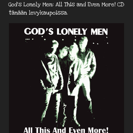
God’s Lonely Men: All This and Even More! CD
tänään levykaupoissa.