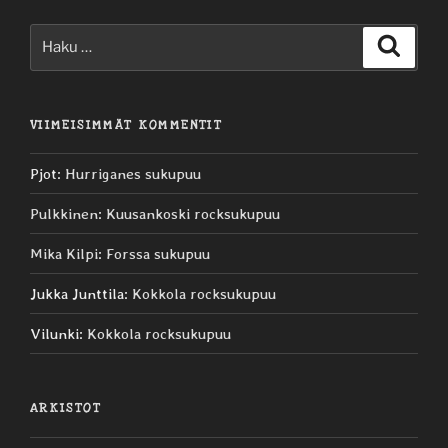
Etsi:
Haku
VIIMEISIMMÄT KOMMENTIT
Pjot
:
Hurriganes sukupuu
Pulkkinen
:
Kuusankoski rocksukupuu
Mika Kilpi
:
Forssa sukupuu
Jukka Junttila
:
Kokkola rocksukupuu
Vilunki
:
Kokkola rocksukupuu
ARKISTOT