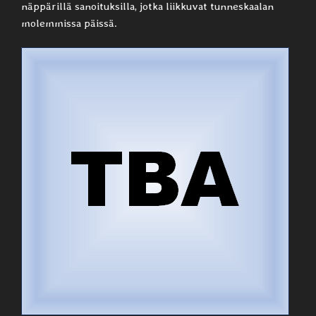
näppärillä sanoituksilla, jotka liikkuvat tunneskaalan
molemmissa päissä.