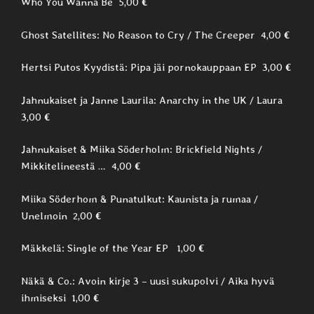
Who You Wanna Be 5,00 €
Ghost Satellites: No Reason to Cry / The Creeper 4,00 €
Hertsi Putos Kyydistä: Pipa jäi pornokauppaan EP 3,00 €
Jahnukaiset ja Janne Laurila: Anarchy in the UK / Laura
3,00 €
Jahnukaiset & Miika Söderholm: Brickfield Nights /
Mikkitelineestä … 4,00 €
Miika Söderhom & Punatulkut: Kaunista ja rumaa /
Unelmoin 2,00 €
Mäkkelä: Single of the Year EP 1,00 €
Näkä & Co.: Avoin kirje 3 – uusi sukupolvi / Aika hyvä
ihmiseksi 1,00 €