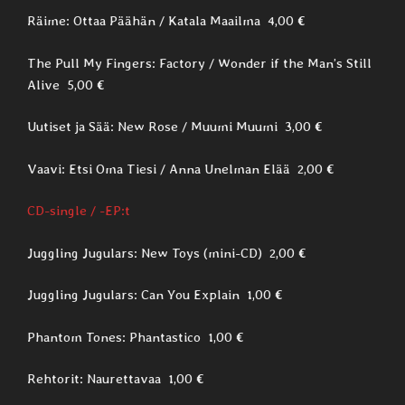
Räime: Ottaa Päähän / Katala Maailma 4,00 €
The Pull My Fingers: Factory / Wonder if the Man’s Still
Alive 5,00 €
Uutiset ja Sää: New Rose / Muumi Muumi 3,00 €
Vaavi: Etsi Oma Tiesi / Anna Unelman Elää 2,00 €
CD-single / -EP:t
Juggling Jugulars: New Toys (mini-CD) 2,00 €
Juggling Jugulars: Can You Explain 1,00 €
Phantom Tones: Phantastico 1,00 €
Rehtorit: Naurettavaa 1,00 €