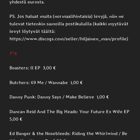
yhdestä eurosta.
PS. Jos haluat muita (normaalihintaisia) levyjä, niin ne
tulevat tietenkin samoilla postikuluilla (kaikki myytävät
levyt löytyvät täältä:
https://www.discogs.com/seller/hiljainen_man/profile)
7”:t
Boasters: II EP 3,00 €
Butchers: 69 Me / Wannabe 1,00 €
Danny Punk: Danny Says / Make Believe 1,00 €
Duncan Reid And The Big Heads: Your Future Ex Wife EP
5,00 €
Ed Banger & the Nosebleeds: Riding the Whirlwind / Be