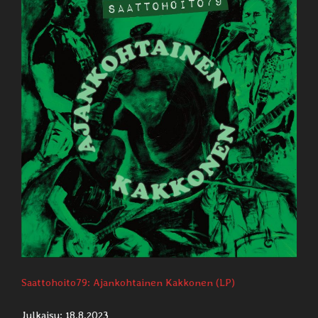
Saattohoito79: Ajankohtainen Kakkonen (LP)
Julkaisu: 18.8.2023