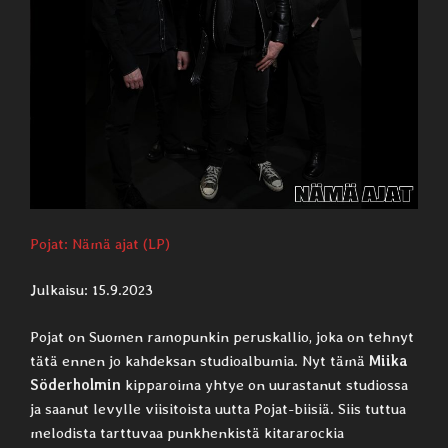
Pojat: Nämä ajat (LP)
Julkaisu: 15.9.2023
Pojat on Suomen ramopunkin peruskallio, joka on tehnyt
tätä ennen jo kahdeksan studioalbumia. Nyt tämä
Miika
Söderholmin
kipparoima yhtye on uurastanut studiossa
ja saanut levylle viisitoista uutta Pojat-biisiä. Siis tuttua
melodista tarttuvaa punkhenkistä kitararockia