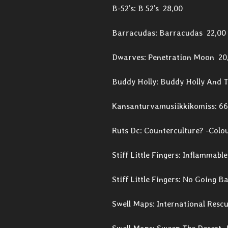
B-52’s: B 52’s 28,00
Barracudas: Barracudas 22,00
Dwarves: Penetration Moon 20
Buddy Holly: Buddy Holly And T
Kansanturvamusiikkikomiss: 66
Ruts Dc: Counterculture? -Colo
Stiff Little Fingers: Inflammabl
Stiff Little Fingers: No Going B
Swell Maps: International Resc