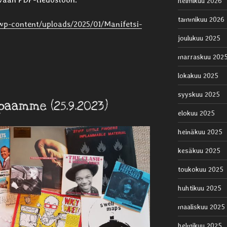
helmikuu 2026
tammikuu 2026
/wp-content/uploads/2025/01/Manifetsi-
joulukuu 2025
marraskuu 202
lokakuu 2025
syyskuu 2025
paamme (25.9.2023)
elokuu 2025
heinäkuu 2025
kesäkuu 2025
toukokuu 2025
huhtikuu 2025
maaliskuu 2025
helmikuu 2025