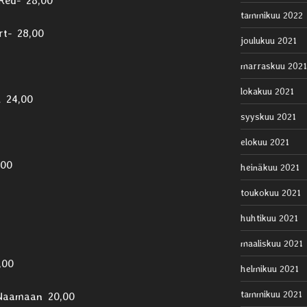
-Red- 28,00
tammikuu 2022
rt- 28,00
joulukuu 2021
marraskuu 2021
lokakuu 2021
l 24,00
syyskuu 2021
elokuu 2021
,00
heinäkuu 2021
toukokuu 2021
huhtikuu 2021
maaliskuu 2021
,00
helmikuu 2021
tammikuu 2021
ä Naamaan 20,00