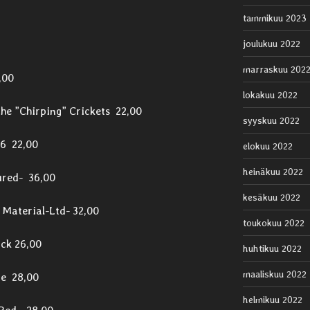
tammikuu 2023
joulukuu 2022
marraskuu 202
,00
lokakuu 2022
he ”Chirping” Crickets 22,00
syyskuu 2022
6 22,00
elokuu 2022
heinäkuu 2022
ured- 36,00
kesäkuu 2022
e Material-Ltd- 32,00
toukokuu 2022
ack 26,00
huhtikuu 2022
maaliskuu 2022
ue 28,00
helmikuu 2022