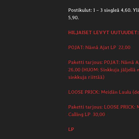
Postikulut: 1 – 3 singleä 4,60. Yl
5,90.
HILJAISET LEVYT UUTUUDET:
POJAT: Nämä Ajat LP 22,00
Paketti tarjous: POJAT: Nämä A
26,00 (HUOM: Sinkkuja jäljellä n
sinkkuja riittää)
LOOSE PRICK: Meidän Laulu (de
Paketti tarjous: LOOSE PRICK:
Calling LP 30,00
LP