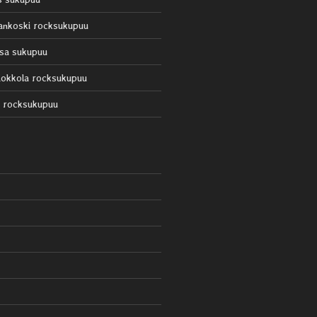
ankoski rocksukupuu
sa sukupuu
okkola rocksukupuu
 rocksukupuu