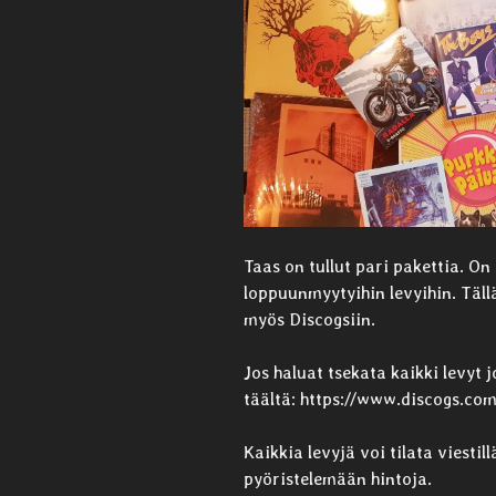
Taas on tullut pari pakettia. On
loppuunmyytyihin levyihin. Tällä
myös Discogsiin.
Jos haluat tsekata kaikki levyt 
täältä: https://www.discogs.com
Kaikkia levyjä voi tilata viesti
pyöristelemään hintoja.