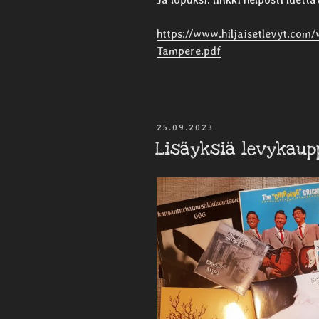
https://www.hiljaisetlevyt.com
Tampere.pdf
JULKAISTU
25.09.2023
Lisäyksiä levykaup