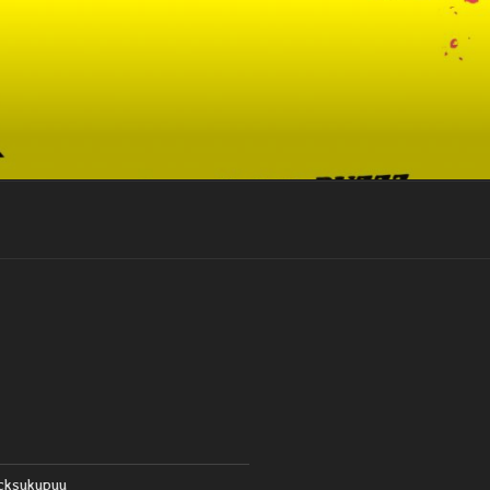
cksukupuu