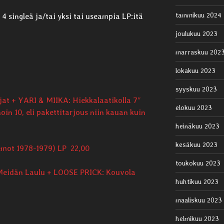
tammikuu 2024
i 4 singleä ja/tai yksi tai useampia LP:itä
joulukuu 2023
marraskuu 202
lokakuu 2023
syyskuu 2023
jat + YARI & MIIKA: Hiekkalaatikolla 7″
elokuu 2023
oin 10, eli pakettitarjous niin kauan kuin
heinäkuu 2023
kesäkuu 2023
mot 1978-1979) LP 22,00
toukokuu 2023
 Meidän Laulu + LOOSE PRICK: Kouvola
huhtikuu 2023
maaliskuu 2023
helmikuu 2023