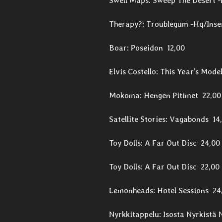
Swell Maps: Sweep The Desert 
Therapy?: Troublegum -Hq/Inse
Boar: Poseidon 12,00
Elvis Costello: This Year’s Mode
Mokoma: Hengen Pitimet 22,00
Satellite Stories: Vagabonds 14
Toy Dolls: A Far Out Disc 24,00
Toy Dolls: A Far Out Disc 22,00
Lemonheads: Hotel Sessions 24
Nyrkkitappelu: Isosta Nyrkist