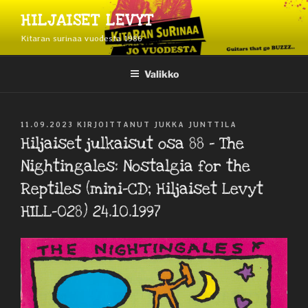
Siirry
HILJAISET LEVYT
sisältöön
Kitaran surinaa vuodesta 1986
Valikko
JULKAISTU
11.09.2023
KIRJOITTANUT
JUKKA JUNTTILA
Hiljaiset julkaisut osa 88 – The
Nightingales: Nostalgia for the
Reptiles (mini-CD; Hiljaiset Levyt
HILL-028) 24.10.1997