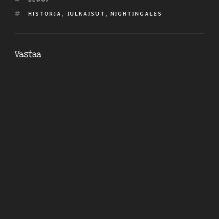
AVAINSANAT
HISTORIA
,
JULKAISUT
,
NIGHTINGALES
Vastaa