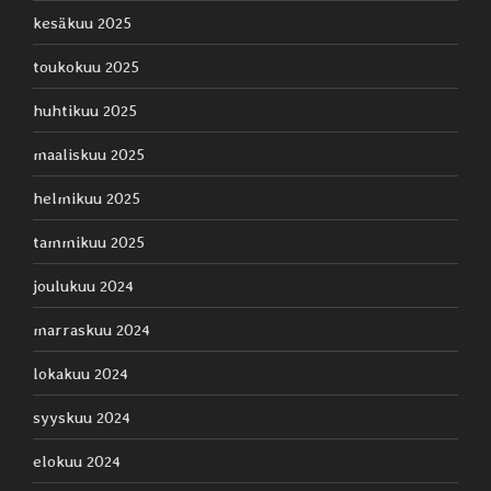
kesäkuu 2025
toukokuu 2025
huhtikuu 2025
maaliskuu 2025
helmikuu 2025
tammikuu 2025
joulukuu 2024
marraskuu 2024
lokakuu 2024
syyskuu 2024
elokuu 2024