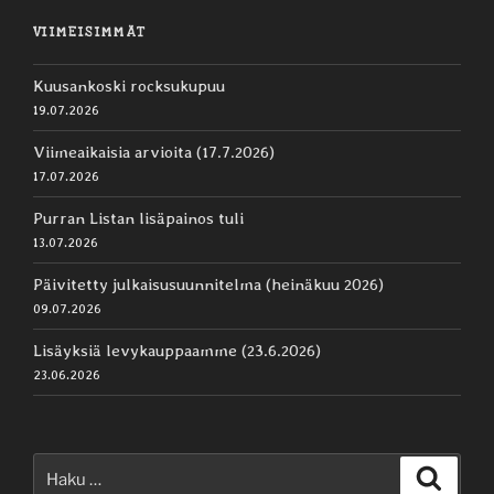
VIIMEISIMMÄT
Kuusankoski rocksukupuu
19.07.2026
Viimeaikaisia arvioita (17.7.2026)
17.07.2026
Purran Listan lisäpainos tuli
13.07.2026
Päivitetty julkaisusuunnitelma (heinäkuu 2026)
09.07.2026
Lisäyksiä levykauppaamme (23.6.2026)
23.06.2026
Etsi:
Haku