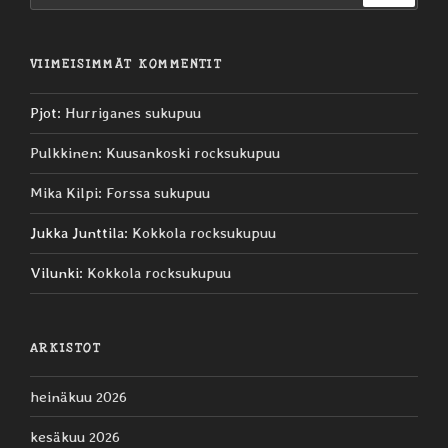
VIIMEISIMMÄT KOMMENTIT
Pjot
:
Hurriganes sukupuu
Pulkkinen
:
Kuusankoski rocksukupuu
Mika Kilpi
:
Forssa sukupuu
Jukka Junttila
:
Kokkola rocksukupuu
Vilunki
:
Kokkola rocksukupuu
ARKISTOT
heinäkuu 2026
kesäkuu 2026