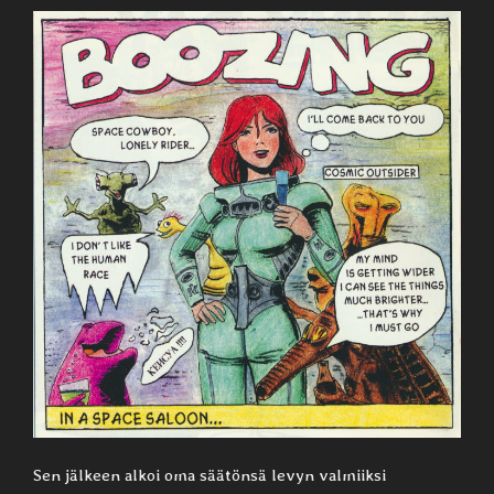
Sen jälkeen alkoi oma säätönsä levyn valmiiksi