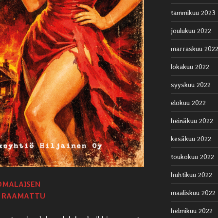
tammikuu 2023
joulukuu 2022
marraskuu 202
lokakuu 2022
syyskuu 2022
elokuu 2022
heinäkuu 2022
kesäkuu 2022
toukokuu 2022
huhtikuu 2022
OMALAISEN
maaliskuu 2022
 RAAMATTU
helmikuu 2022