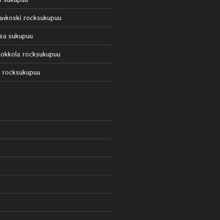
ankoski rocksukupuu
sa sukupuu
okkola rocksukupuu
 rocksukupuu