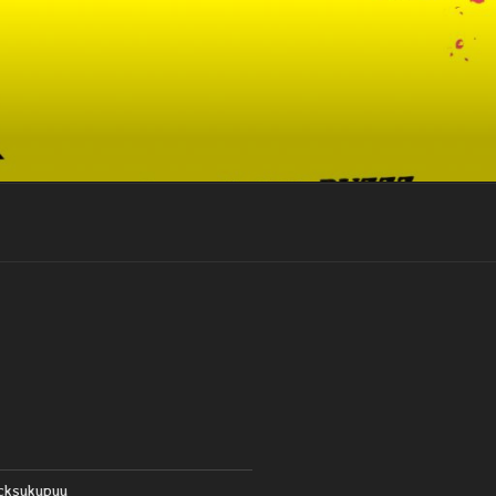
cksukupuu