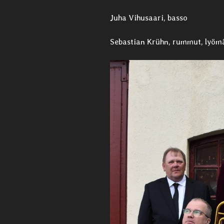
Juha Vihusaari, basso
Sebastian Krühn, rummut, lyöm