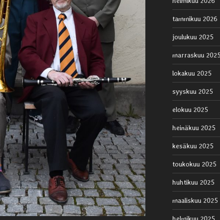
helmikuu 2026
tammikuu 2026
joulukuu 2025
marraskuu 202
lokakuu 2025
syyskuu 2025
elokuu 2025
heinäkuu 2025
kesäkuu 2025
toukokuu 2025
huhtikuu 2025
maaliskuu 2025
helmikuu 2025