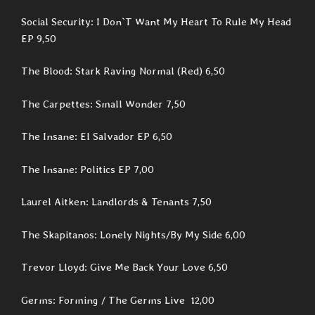
Social Security: I Don`T Want My Heart To Rule My Head
EP 9,50
The Blood: Stark Raving Normal (Red) 6,50
The Carpettes: Small Wonder 7,50
The Insane: El Salvador EP 6,50
The Insane: Politics EP 7,00
Laurel Aitken: Landlords & Tenants 7,50
The Skapitanos: Lonely Nights/By My Side 6,00
Trevor Lloyd: Give Me Back Your Love 6,50
Germs: Forming / The Germs Live 12,00