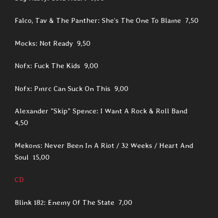
Falco, Tav & The Panther: She’s The One To Blame 7,50
Mocks: Not Ready 9,50
Nofx: Fuck The Kids 9,00
Nofx: Pmrc Can Suck On This 9,00
Alexander ”Skip” Spence: I Want A Rock & Roll Band
4,50
Mekons: Never Been In A Riot / 32 Weeks / Heart And
Soul 15,00
CD
Blink 182: Enemy Of The State 7,00