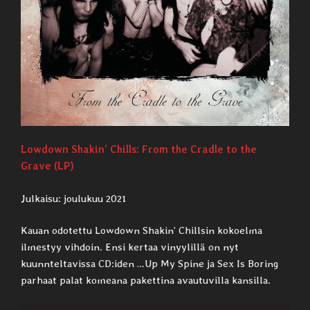
Lowdown Shakin’ Chills: From the Cradle to the
Grave (LP)
Julkaisu: joulukuu 2021
Kauan odotettu Lowdown Shakin’ Chillsin kokoelma
ilmestyy vihdoin. Ensi kertaa vinyylillä on nyt
kuunnteltavissa CD:iden …Up My Spine ja Sex Is Boring
parhaat palat komeana pakettina avautuvilla kansilla.