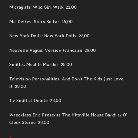
Micragirls: Wild Girl Walk 22,00
Mo-Dettes: Story So Far 15,00
New York Dolls: New York Dolls 22,00
Nouvelle Vague: Version Francaise 29,00
Smiths: Meat Is Murder 28,00
Television Personalities: And Don’t The Kids Just Love
It 28,00
Tv Smith: I Delete 28,00
Wreckless Eric Presents The Hitsville House Band: 12 O’
Clock Stereo 28,00
7″