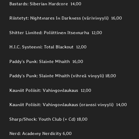
Bastards: Siberian Hardcore 14,00
Riistetyt: Nightmares In Darkness (värivinyyli) 16,00
Shitter Limited: Poliittinen Itsemurha 12,00
H.I.C. Systeemi: Total Blackout 12,00
Paddy’s Punk: Slainte Mhaith 16,00
Paddy’s Punk: Slainte Mhaith (vihreä vinyyli) 18,00
Kauniit Poliisit: Vahingonlaukaus 12,00
Kauniit Poliisit: Vahingonlaukaus (oranssi vinyyli) 14,00
Sharp/Shock: Youth Club (+ Cd) 18,00
Nerd: Academy Nerdicity 6,00