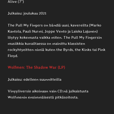
Alive (7”)
Julkaisu: joulukuu 2021
The Pull My Fingers on bändiä uusi, kavereilta (Marko
Kantola, Pauli Nurmi, Joppe Vento ja Laiska Lajunen)
löytyy kokemusta vaikka miten. The Pull My Fingersin
musiikkia kuvailtaessa on mainittu klassisten
rockyhtyeitten nimiä kuten the Byrds, the Kinks tai Pink
Floyd.
Wolfmen: The Shadow War (LP)
Julkaisu: edelleen suunnitteilla
Vinyyliversio aikoinaan vain CD:nä julkaistusta
Wolfmenin ensimmäisestä pitkäsoitosta.