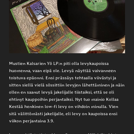
Mustien Kalsarien Yö LP:n piti olla levykaupoissa
huomenna, vaan eipä ole. Levyä näyttää vaivanneen
toistuva epäonni. Ensi prässäys tehtaalla viivästyi ja
sitten siellä vielä sössittiin levyjen lähettäminen ja näin
ollen en saanut levyä jakelijalle tiistaiksi, että se oli
ehtinyt kauppoihin perjantaiksi. Nyt tuo mainio Kollaa
Kestää henkinen low-fi levy on vihdoin minulla. Vien
sitä välittömästi jakelijalle, eli levy on kaupoissa ensi
viikon perjantaina 3.9.