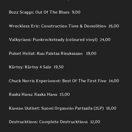
Bozz Scaggs: Out Of The Blues 9,00
Wreckless Eric: Construction Time & Demolition 26,00
Valkyrians: Punkrocksteady (coloured vinyl) 24,00
Puiset Heilat: Kuu Paistaa Risukasaan 19,00
Kärtsy: Kärtsy 4 Sale 19,50
Chuck Norris Experiment: Best Of The First Five 14,00
Raaka Hanu: Raaka Hanu 15,00
Kansan Uutiset: Suomi Orgasmin Partaalla (2LP) 16,00
Destrucktions: Complete Destrucktions 12,00