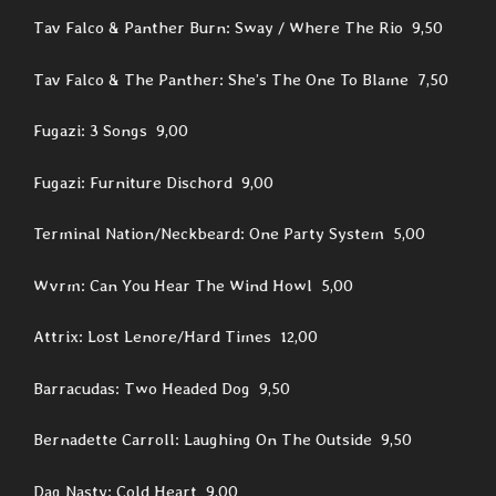
Tav Falco & Panther Burn: Sway / Where The Rio 9,50
Tav Falco & The Panther: She’s The One To Blame 7,50
Fugazi: 3 Songs 9,00
Fugazi: Furniture Dischord 9,00
Terminal Nation/Neckbeard: One Party System 5,00
Wvrm: Can You Hear The Wind Howl 5,00
Attrix: Lost Lenore/Hard Times 12,00
Barracudas: Two Headed Dog 9,50
Bernadette Carroll: Laughing On The Outside 9,50
Dag Nasty: Cold Heart 9,00