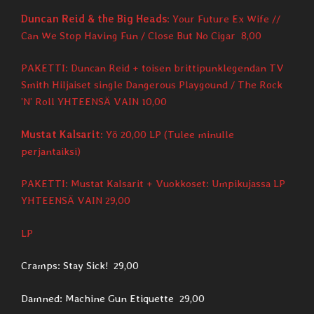
Duncan Reid & the Big Heads
: Your Future Ex Wife //
Can We Stop Having Fun / Close But No Cigar 8,00
PAKETTI: Duncan Reid + toisen brittipunklegendan TV
Smith Hiljaiset single Dangerous Playgound / The Rock
’N’ Roll YHTEENSÄ VAIN 10,00
Mustat Kalsarit
: Yö 20,00 LP (Tulee minulle
perjantaiksi)
PAKETTI: Mustat Kalsarit + Vuokkoset: Umpikujassa LP
YHTEENSÄ VAIN 29,00
LP
Cramps: Stay Sick! 29,00
Damned: Machine Gun Etiquette 29,00