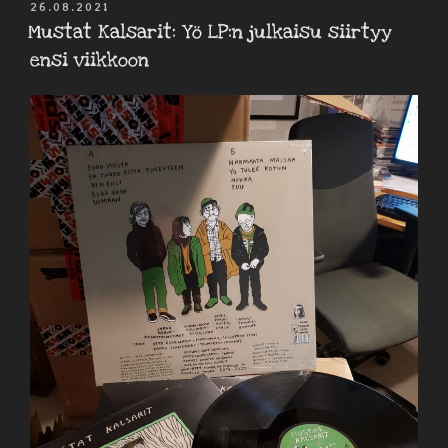
JULKAISTU
26.08.2021
Mustat Kalsarit: Yö LP:n julkaisu siirtyy
ensi viikkoon