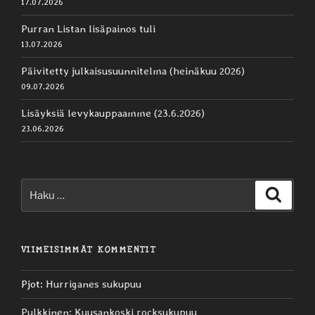
17.07.2026
Purran Listan lisäpainos tuli
13.07.2026
Päivitetty julkaisusuunnitelma (heinäkuu 2026)
09.07.2026
Lisäyksiä levykauppaamme (23.6.2026)
23.06.2026
Etsi:
Haku
VIIMEISIMMÄT KOMMENTIT
Pjot
:
Hurriganes sukupuu
Pulkkinen
:
Kuusankoski rocksukupuu