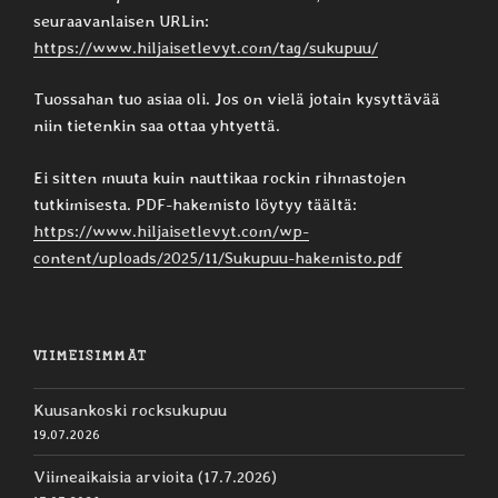
seuraavanlaisen URLin:
https://www.hiljaisetlevyt.com/tag/sukupuu/
Tuossahan tuo asiaa oli. Jos on vielä jotain kysyttävää
niin tietenkin saa ottaa yhtyettä.
Ei sitten muuta kuin nauttikaa rockin rihmastojen
tutkimisesta. PDF-hakemisto löytyy täältä:
https://www.hiljaisetlevyt.com/wp-
content/uploads/2025/11/Sukupuu-hakemisto.pdf
VIIMEISIMMÄT
Kuusankoski rocksukupuu
19.07.2026
Viimeaikaisia arvioita (17.7.2026)