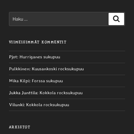
Etsi:
Haku
VIIMEISIMMÄT KOMMENTIT
Pjot
:
Hurriganes sukupuu
Pulkkinen
:
Kuusankoski rocksukupuu
Mika Kilpi
:
Forssa sukupuu
Jukka Junttila
:
Kokkola rocksukupuu
Vilunki
:
Kokkola rocksukupuu
ARKISTOT