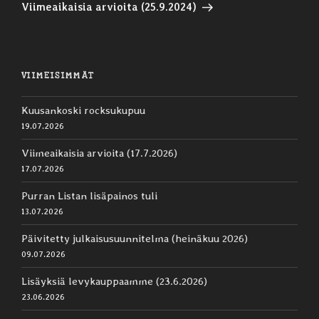
artikkeli
Viimeaikaisia arvioita (25.9.2024)
VIIMEISIMMÄT
Kuusankoski rocksukupuu
19.07.2026
Viimeaikaisia arvioita (17.7.2026)
17.07.2026
Purran Listan lisäpainos tuli
13.07.2026
Päivitetty julkaisusuunnitelma (heinäkuu 2026)
09.07.2026
Lisäyksiä levykauppaamme (23.6.2026)
23.06.2026