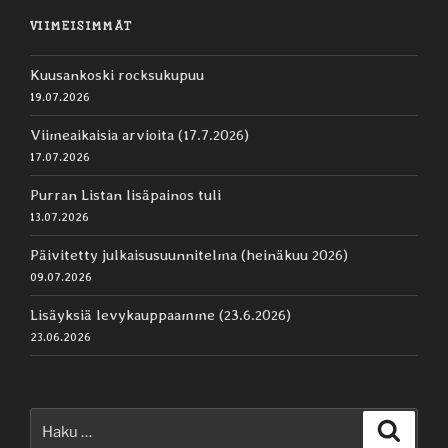
VIIMEISIMMÄT
Kuusankoski rocksukupuu
19.07.2026
Viimeaikaisia arvioita (17.7.2026)
17.07.2026
Purran Listan lisäpainos tuli
13.07.2026
Päivitetty julkaisusuunnitelma (heinäkuu 2026)
09.07.2026
Lisäyksiä levykauppaamme (23.6.2026)
23.06.2026
Etsi:
Haku