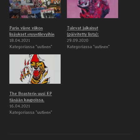
Parin viime viikon
Tulevat julkaisut
lisäykset myyntilevyihin
(päivitetty lista):
18.04.2021
29.09.2020
Kategoriassa "uutinen"
Kategoriassa "uutinen"
The Boasterin uusi EP
tänään kaupoissa.
16.04.2021
Kategoriassa "uutinen"