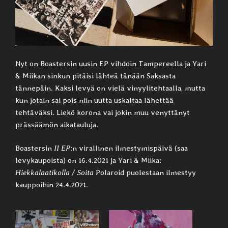
Nyt on Boastersin uusin EP vihdoin Tampereella ja Yari
& Miikan sinkun pitäisi lähteä tänään Saksasta
tännepäin. Kaksi levyä on vielä vinyylitehtaalla, mutta
kun jotain sai pois niin uutta uskaltaa lähettää
tehtäväksi. Liekö korona vai jokin muu venyttänyt
prässäämön aikatauluja.
Boastersin
II EP
:n virallinen ilmestymispäivä (saa
levykaupoista) on 16.4.2021 ja Yari & Miika:
Hiekkalaatikolla / Soita
Polaroid puolestaan ilmestyy
kauppoihin 24.4.2021.