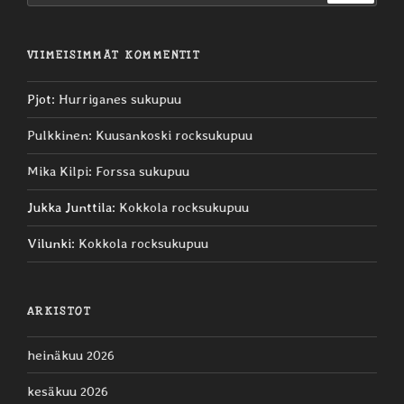
VIIMEISIMMÄT KOMMENTIT
Pjot
:
Hurriganes sukupuu
Pulkkinen
:
Kuusankoski rocksukupuu
Mika Kilpi
:
Forssa sukupuu
Jukka Junttila
:
Kokkola rocksukupuu
Vilunki
:
Kokkola rocksukupuu
ARKISTOT
heinäkuu 2026
kesäkuu 2026