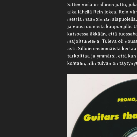
Sitten vielä irrallinen juttu, jok
aika lähellä Rein jokea. Rein vi
metriä maanpinnan alapuolella
ja nousi uomasta kaupungille. Uu
katsoessa äkkään, että tuossaha
majoittuneena. Tuleva oli nouss
asti. Silloin ensimmäistä kertaa
tarkoittaa ja ymmärsi, että kun 
kohtaan, niin tulvan on täytyny