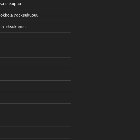
sa sukupuu
okkola rocksukupuu
 rocksukupuu