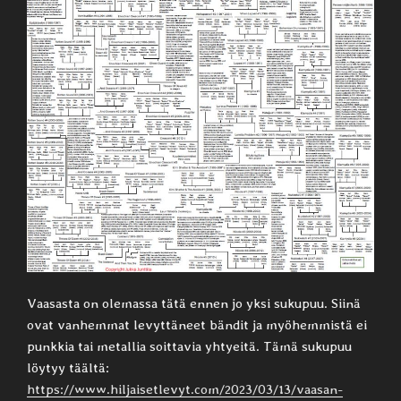
Vaasasta on olemassa tätä ennen jo yksi sukupuu. Siinä
ovat vanhemmat levyttäneet bändit ja myöhemmistä ei
punkkia tai metallia soittavia yhtyeitä. Tämä sukupuu
löytyy täältä:
https://www.hiljaisetlevyt.com/2023/03/13/vaasan-