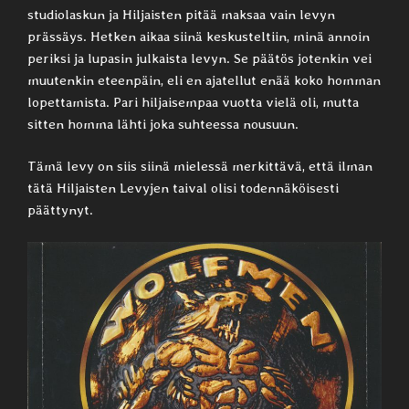
studiolaskun ja Hiljaisten pitää maksaa vain levyn
prässäys. Hetken aikaa siinä keskusteltiin, minä annoin
periksi ja lupasin julkaista levyn. Se päätös jotenkin vei
muutenkin eteenpäin, eli en ajatellut enää koko homman
lopettamista. Pari hiljaisempaa vuotta vielä oli, mutta
sitten homma lähti joka suhteessa nousuun.
Tämä levy on siis siinä mielessä merkittävä, että ilman
tätä Hiljaisten Levyjen taival olisi todennäköisesti
päättynyt.