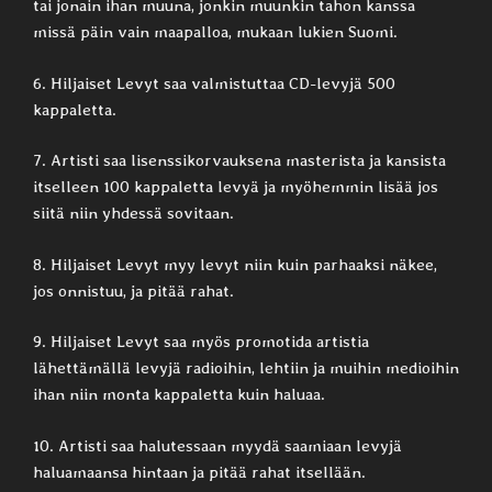
tai jonain ihan muuna, jonkin muunkin tahon kanssa
missä päin vain maapalloa, mukaan lukien Suomi.
6. Hiljaiset Levyt saa valmistuttaa CD-levyjä 500
kappaletta.
7. Artisti saa lisenssikorvauksena masterista ja kansista
itselleen 100 kappaletta levyä ja myöhemmin lisää jos
siitä niin yhdessä sovitaan.
8. Hiljaiset Levyt myy levyt niin kuin parhaaksi näkee,
jos onnistuu, ja pitää rahat.
9. Hiljaiset Levyt saa myös promotida artistia
lähettämällä levyjä radioihin, lehtiin ja muihin medioihin
ihan niin monta kappaletta kuin haluaa.
10. Artisti saa halutessaan myydä saamiaan levyjä
haluamaansa hintaan ja pitää rahat itsellään.