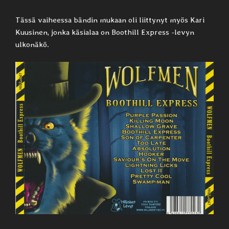
Tässä vaiheessa bändin mukaan oli liittynyt myös Kari
Kuusinen, jonka käsialaa on Boothill Express -levyn
ulkonäkö.