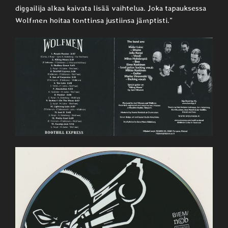
diggailija alkaa kaivata lisää vaihtelua. Joka tapauksessa
Wolfmen hoitaa tonttinsa justiinsa jämptisti.”