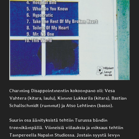
Charming Disappointmentin kokoonpano oli: Vesa
Vahtera (kitara, laulu), Kimmo Lukkarila (kitara), Bastian
Schallschmidt (rummut) ja Atso Lehtinen (basso).
Suurin osa äänityksistä tehtiin Turussa bändin
treenikämpällä. Viimeisiä viilauksia ja miksaus tehtiin
Tampereella Napalm Studiossa. Jostain syystä levyn