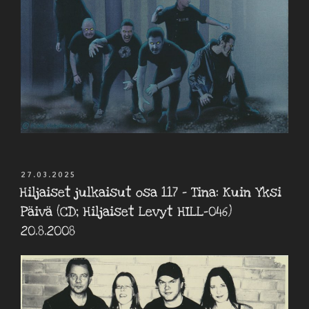
JULKAISTU
27.03.2025
Hiljaiset julkaisut osa 117 – Tina: Kuin Yksi
Päivä (CD; Hiljaiset Levyt HILL-046)
20.8.2008