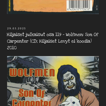
JULKAISTU
29.03.2025
Hiljaiset julkaisut osa 119 – Wolfmen: Son Of
Carpenter (CD; Hiljaiset Levyt ei koodia)
2010