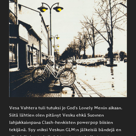
Vesa Vahtera tuli tutuksi jo God’s Lonely Menin aikaan.
Siitä lähtien olen pitänyt Vesku ehkä Suomen
lahjakkaimpana Clash-henkisten powerpop biisien
tekijänä. Syy miksi Veskun GLM:n jälkeisiä bändejä en