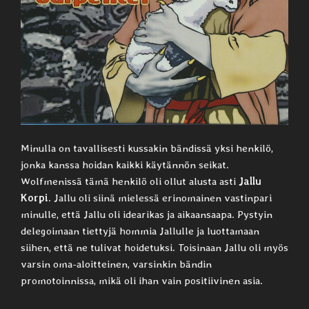
Minulla on tavallisesti kussakin bändissä yksi henkilö,
jonka kanssa hoidan kaikki käytännön seikat.
Wolfmenissä tämä henkilö oli ollut alusta asti
Jallu
Korpi
. Jallu oli siinä mielessä erinomainen vastinpari
minulle, että Jallu oli idearikas ja aikaansaapa. Pystyin
delegoimaan tiettyjä hommia Jallulle ja luottamaan
siihen, että ne tulivat hoidetuksi. Toisinaan Jallu oli myös
varsin oma-aloitteinen, varsinkin bändin
promotoinnissa, mikä oli ihan vain positiivinen asia.