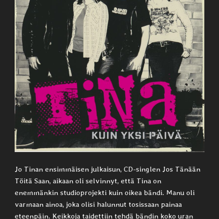
Jo Tinan ensimmäisen julkaisun, CD-singlen Jos Tänään
Töitä Saan, aikaan oli selvinnyt, että Tina on
enemmänkin studioprojekti kuin oikea bändi. Manu oli
varmaan ainoa, joka olisi halunnut tosissaan painaa
eteenpäin. Keikkoja taidettiin tehdä bändin koko uran