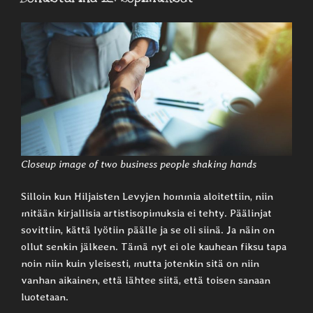
Closeup image of two business people shaking hands
Silloin kun Hiljaisten Levyjen hommia aloitettiin, niin
mitään kirjallisia artistisopimuksia ei tehty. Päälinjat
sovittiin, kättä lyötiin päälle ja se oli siinä. Ja näin on
ollut senkin jälkeen. Tämä nyt ei ole kauhean fiksu tapa
noin niin kuin yleisesti, mutta jotenkin sitä on niin
vanhan aikainen, että lähtee siitä, että toisen sanaan
luotetaan.