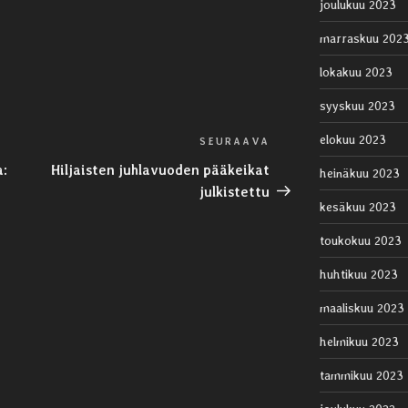
joulukuu 2023
marraskuu 202
lokakuu 2023
syyskuu 2023
elokuu 2023
SEURAAVA
Seuraava
artikkeli
a:
Hiljaisten juhlavuoden pääkeikat
heinäkuu 2023
julkistettu
kesäkuu 2023
toukokuu 2023
huhtikuu 2023
maaliskuu 2023
helmikuu 2023
tammikuu 2023