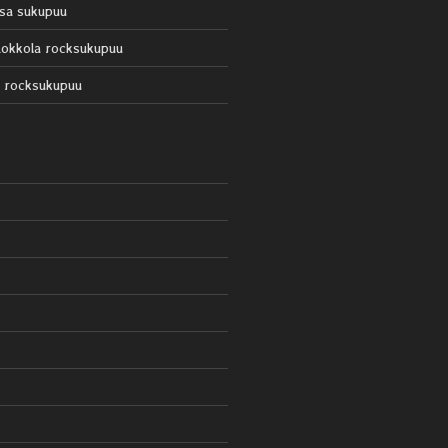
sa sukupuu
okkola rocksukupuu
 rocksukupuu