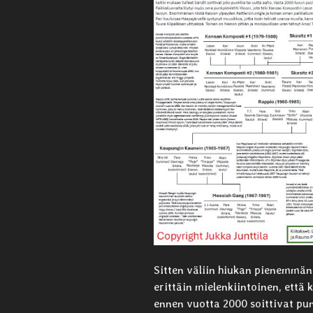
Sitten väliin hiukan pienemmän
erittäin mielenkiintoinen, että
ennen vuotta 2000 soittivat punk