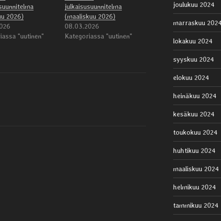
joulukuu 2024
usuunnitelma
julkaisusuunnitelma
uu 2026)
(maaliskuu 2026)
marraskuu 202
026
08.03.2026
iassa "uutinen"
Kategoriassa "uutinen"
lokakuu 2024
syyskuu 2024
elokuu 2024
heinäkuu 2024
kesäkuu 2024
toukokuu 2024
huhtikuu 2024
maaliskuu 2024
helmikuu 2024
tammikuu 2024