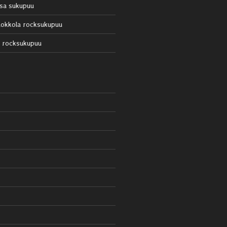
sa sukupuu
okkola rocksukupuu
 rocksukupuu