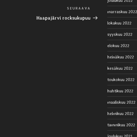
joulukuu 2022
SEURAAVA
Seuraava
marraskuu 202
artikkeli
Haapajärvi rocksukupuu
lokakuu 2022
syyskuu 2022
elokuu 2022
heinäkuu 2022
kesäkuu 2022
toukokuu 2022
huhtikuu 2022
maaliskuu 2022
helmikuu 2022
tammikuu 2022
joulukuu 2021