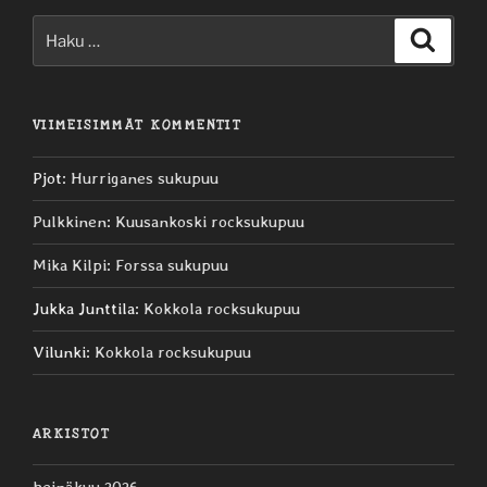
Etsi:
Haku
VIIMEISIMMÄT KOMMENTIT
Pjot
:
Hurriganes sukupuu
Pulkkinen
:
Kuusankoski rocksukupuu
Mika Kilpi
:
Forssa sukupuu
Jukka Junttila
:
Kokkola rocksukupuu
Vilunki
:
Kokkola rocksukupuu
ARKISTOT
heinäkuu 2026