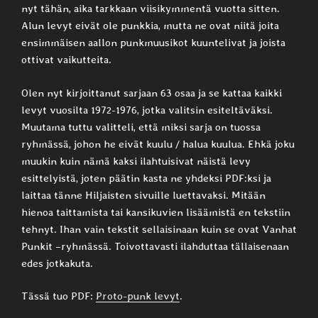
nyt tähän, aika tarkkaan viisikymmentä vuotta sitten.
Alun levyt eivät ole punkkia, mutta ne ovat niitä joita
ensimmäisen aallon punkmuusikot kuuntelivat ja joista
ottivat vaikutteita.
Olen nyt kirjoittanut sarjaan 63 osaa ja se kattaa kaikki
levyt vuosilta 1972-1976, jotka valitsin esiteltäväksi.
Muutama tuttu valitteli, että miksi sarja on tuossa
ryhmässä, johon he eivät kuulu / halua kuulua. Ehkä joku
muukin kuin nämä kaksi ilahtuisivat näistä levy
esittelyistä, joten päätin kasta ne yhdeksi PDF:ksi ja
laittaa tänne Hiljaisten sivuille luettavaksi. Mitään
hienoa taittamista tai kansikuvien lisäämistä en tekstiin
tehnyt. Ihan vain tekstit sellaisinaan kuin se ovat Vanhat
Punkit –ryhmässä. Toivottavasti ilahduttaa tällaisenaan
edes jotkakuta.
Tässä tuo PDF:
Proto-punk levyt
.