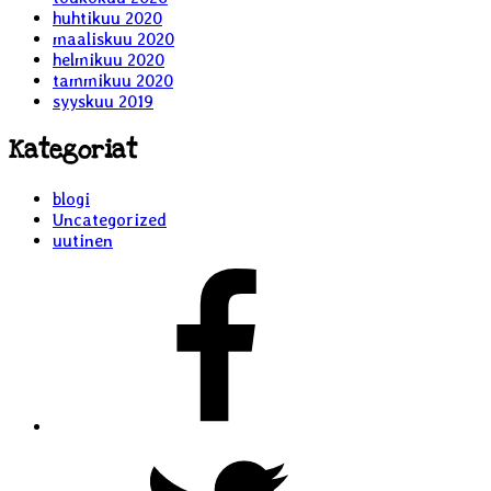
huhtikuu 2020
maaliskuu 2020
helmikuu 2020
tammikuu 2020
syyskuu 2019
Kategoriat
blogi
Uncategorized
uutinen
Liljaiset
Facebookissa
Liljaiset
Twitterissä