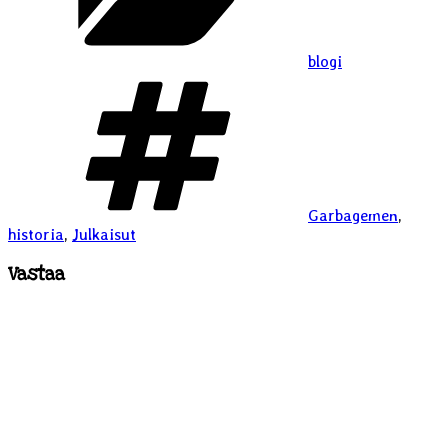
blogi
Avainsanat
Garbagemen
,
historia
,
Julkaisut
Vastaa