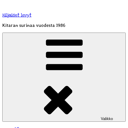
Siirry
sisältöön
Hiljaiset levyt
Kitaran surinaa vuodesta 1986
Valikko