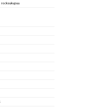
 rocksukupuu
5