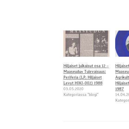
Hiljaiset julkaisut osa 12 –
Hiljaise
Maaseudun Tulevaisuus:
Maaseud
Periferia (LP; Hiljaiset
Agrikul
Levyt ‎HIKI-002) 1988
Hiljais
03.05.2020
1987
Kategoriassa "blogi"
14.04.2
Kategor