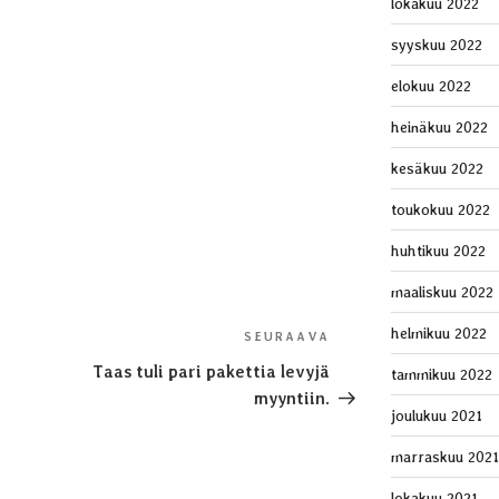
lokakuu 2022
syyskuu 2022
elokuu 2022
heinäkuu 2022
kesäkuu 2022
toukokuu 2022
huhtikuu 2022
maaliskuu 2022
helmikuu 2022
SEURAAVA
Seuraava
artikkeli
Taas tuli pari pakettia levyjä
tammikuu 2022
myyntiin.
joulukuu 2021
marraskuu 2021
lokakuu 2021