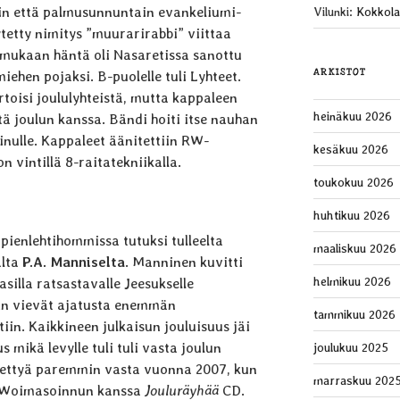
n että palmusunnuntain evankeliumi­
Vilunki
:
Kokkola
ytetty nimitys ”muurarirabbi” viittaa
mukaan häntä oli Nasaretissa sanottu
ARKISTOT
iehen pojaksi. B-puolelle tuli Lyhteet.
ertoisi joululyhteistä, mutta kappaleen
heinäkuu 2026
tä joulun kanssa. Bändi hoiti itse nauhan
inulle. Kappaleet äänitettiin RW-
kesäkuu 2026
n vintillä 8-raitatekniikalla.
toukokuu 2026
huhtikuu 2026
pienlehtihommissa tutuksi tulleelta
maaliskuu 2026
alta
P.A. Manniselta
. Manninen kuvitti
helmikuu 2026
aasilla ratsastavalle Jeesukselle
in vievät ajatusta enemmän
tammikuu 2026
in. Kaikkineen julkaisun jouluisuus jäi
s mikä levylle tuli tuli vasta joulun
joulukuu 2025
iitettyä paremmin vasta vuonna 2007, kun
marraskuu 202
sä Woimasoinnun kanssa
Jouluräyhää
CD.