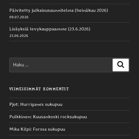
Päivitetty julkaisusuunnitelma (heinäkuu 2026)
09.07.2026
Lisäyksiä levykauppaamme (23.6.2026)
23.06.2026
Etsi:
Haku
VIIMEISIMMÄT KOMMENTIT
Pjot
:
Hurriganes sukupuu
Pulkkinen
:
Kuusankoski rocksukupuu
Mika Kilpi
:
Forssa sukupuu