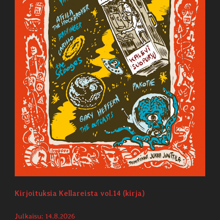
Kirjoituksia Kellareista vol.14 (kirja)
Julkaisu: 14.8.2026