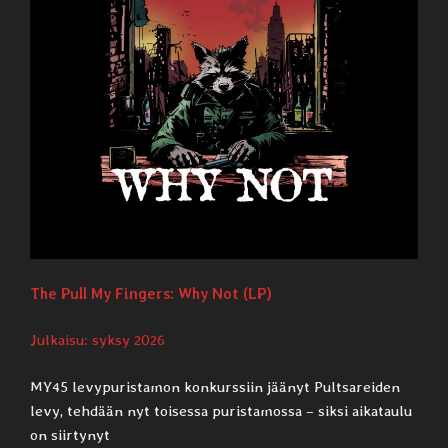
The Pull My Fingers: Why Not (LP)
Julkaisu: syksy 2026
MY45 levypuristamon konkurssiin jäänyt Pultsareiden
levy, tehdään nyt toisessa puristamossa – siksi aikataulu
on siirtynyt