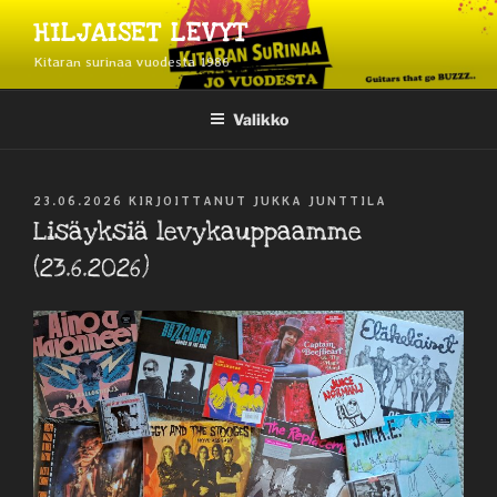
Siirry
HILJAISET LEVYT
sisältöön
Kitaran surinaa vuodesta 1986
Valikko
JULKAISTU
23.06.2026
KIRJOITTANUT
JUKKA JUNTTILA
Lisäyksiä levykauppaamme
(23.6.2026)