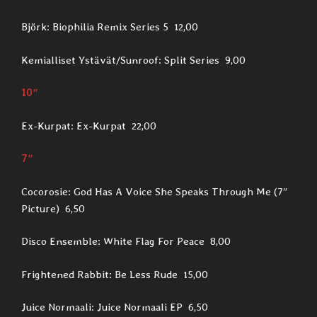
Björk: Biophilia Remix Series 5 12,00
Kemialliset Ystävät/Sunroof: Split Series 9,00
10″
Ex-Kurpat: Ex-Kurpat 22,00
7″
Cocorosie: God Has A Voice She Speaks Through Me (7″
Picture) 6,50
Disco Ensemble: White Flag For Peace 8,00
Frightened Rabbit: Be Less Rude 15,00
Juice Normaali: Juice Normaali EP 6,50