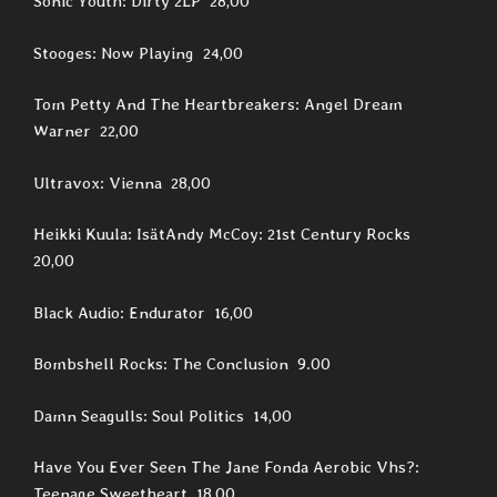
Sonic Youth: Dirty 2LP 28,00
Stooges: Now Playing 24,00
Tom Petty And The Heartbreakers: Angel Dream
Warner 22,00
Ultravox: Vienna 28,00
Heikki Kuula: IsätAndy McCoy: 21st Century Rocks
20,00
Black Audio: Endurator 16,00
Bombshell Rocks: The Conclusion 9.00
Damn Seagulls: Soul Politics 14,00
Have You Ever Seen The Jane Fonda Aerobic Vhs?:
Teenage Sweetheart 18,00