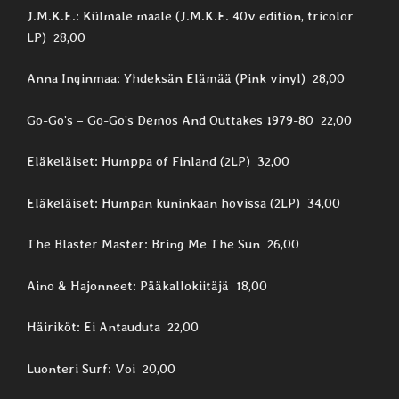
J.M.K.E.: Külmale maale (J.M.K.E. 40v edition, tricolor
LP) 28,00
Anna Inginmaa: Yhdeksän Elämää (Pink vinyl) 28,00
Go-Go’s ‎– Go-Go’s Demos And Outtakes 1979-80 22,00
Eläkeläiset: Humppa of Finland (2LP) 32,00
Eläkeläiset: Humpan kuninkaan hovissa (2LP) 34,00
The Blaster Master: Bring Me The Sun 26,00
Aino & Hajonneet: Pääkallokiitäjä 18,00
Häiriköt: Ei Antauduta 22,00
Luonteri Surf: Voi 20,00