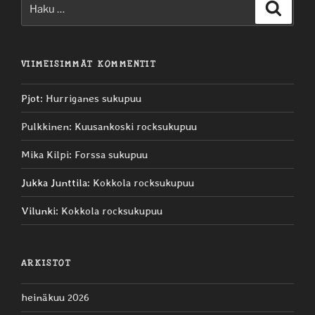
Etsi:
Haku
VIIMEISIMMÄT KOMMENTIT
Pjot
:
Hurriganes sukupuu
Pulkkinen
:
Kuusankoski rocksukupuu
Mika Kilpi
:
Forssa sukupuu
Jukka Junttila
:
Kokkola rocksukupuu
Vilunki
:
Kokkola rocksukupuu
ARKISTOT
heinäkuu 2026