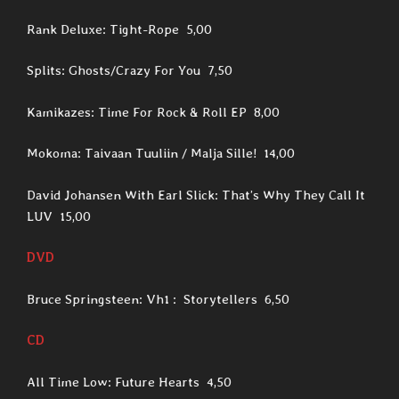
Rank Deluxe: Tight-Rope 5,00
Splits: Ghosts/Crazy For You 7,50
Kamikazes: Time For Rock & Roll EP 8,00
Mokoma: Taivaan Tuuliin / Malja Sille! 14,00
David Johansen With Earl Slick: That’s Why They Call It
LUV 15,00
DVD
Bruce Springsteen: Vh1 : Storytellers 6,50
CD
All Time Low: Future Hearts 4,50