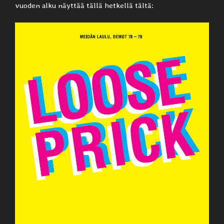
vuoden alku näyttää tällä hetkellä tältä: