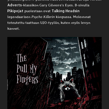
Adverts
-klassikon Gary Gilmore’s Eyes. B-sivulla
Pikipojat
puolestaan ovat
Talking Headsin
legendaarisen
Psycho Killerin
kimpussa. Molemmat
toteutettu taattuun UJO-tyyliin, kuten myös levyn
kannet.