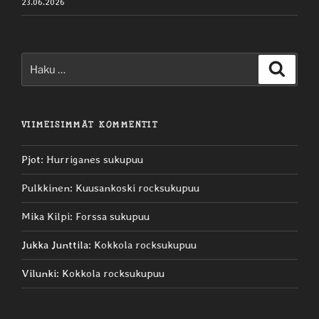
23.06.2026
Etsi:
Haku
VIIMEISIMMÄT KOMMENTIT
Pjot
:
Hurriganes sukupuu
Pulkkinen
:
Kuusankoski rocksukupuu
Mika Kilpi
:
Forssa sukupuu
Jukka Junttila
:
Kokkola rocksukupuu
Vilunki
:
Kokkola rocksukupuu