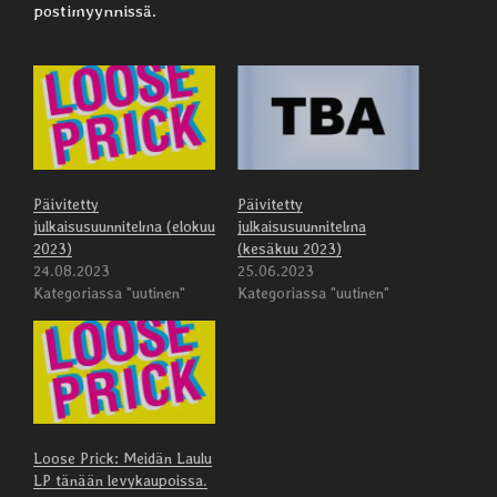
postimyynnissä.
Päivitetty
Päivitetty
julkaisusuunnitelma (elokuu
julkaisusuunnitelma
2023)
(kesäkuu 2023)
24.08.2023
25.06.2023
Kategoriassa "uutinen"
Kategoriassa "uutinen"
Loose Prick: Meidän Laulu
LP tänään levykaupoissa.