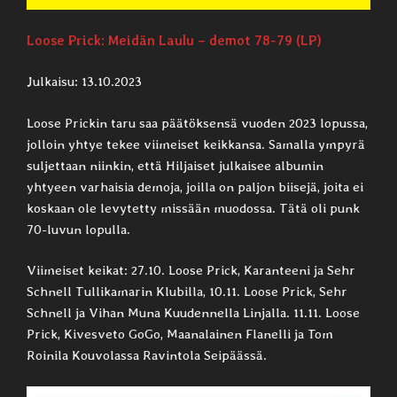
Loose Prick: Meidän Laulu – demot 78-79 (LP)
Julkaisu: 13.10.2023
Loose Prickin taru saa päätöksensä vuoden 2023 lopussa,
jolloin yhtye tekee viimeiset keikkansa. Samalla ympyrä
suljettaan niinkin, että Hiljaiset julkaisee albumin
yhtyeen varhaisia demoja, joilla on paljon biisejä, joita ei
koskaan ole levytetty missään muodossa. Tätä oli punk
70-luvun lopulla.
Viimeiset keikat: 27.10. Loose Prick, Karanteeni ja Sehr
Schnell Tullikamarin Klubilla, 10.11. Loose Prick, Sehr
Schnell ja Vihan Muna Kuudennella Linjalla. 11.11. Loose
Prick, Kivesveto GoGo, Maanalainen Flanelli ja Tom
Roinila Kouvolassa Ravintola Seipäässä.