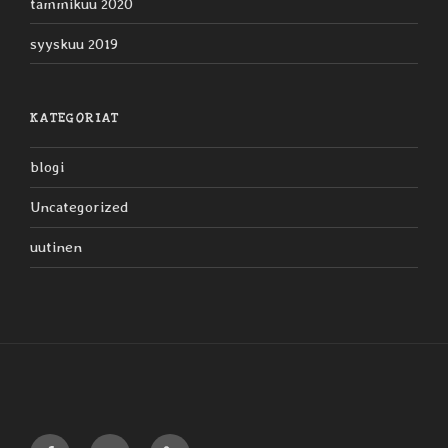
tammikuu 2020
syyskuu 2019
KATEGORIAT
blogi
Uncategorized
uutinen
Liljaiset
Liljaiset
Liljaiset