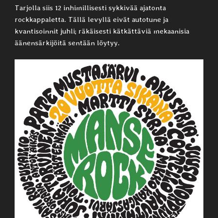
Tarjolla siis 12 inhimillisesti sykkivää ajatonta
rockkappaletta. Tällä levyllä eivät autotune ja
kvantisoinnit juhli; räkäisesti kätkättäviä mekaanisia
äänensärkijöitä sentään löytyy.