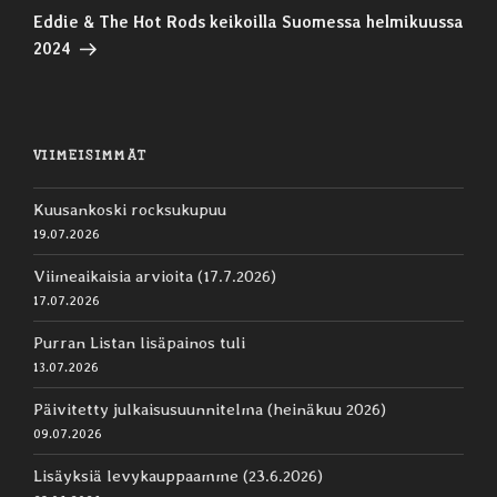
artikkeli
Eddie & The Hot Rods keikoilla Suomessa helmikuussa
2024
VIIMEISIMMÄT
Kuusankoski rocksukupuu
19.07.2026
Viimeaikaisia arvioita (17.7.2026)
17.07.2026
Purran Listan lisäpainos tuli
13.07.2026
Päivitetty julkaisusuunnitelma (heinäkuu 2026)
09.07.2026
Lisäyksiä levykauppaamme (23.6.2026)