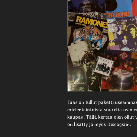
Taas on tullut paketti useammas
mielenkiintoista suurelta osin er
kaupan. Tällä kertaa olen ollut 
on lisätty jo myös Discogsiin.