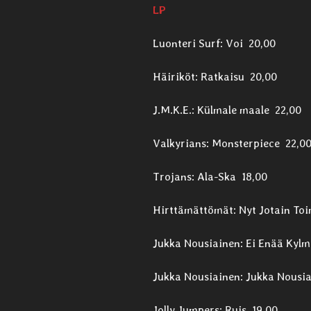
LP
Luonteri Surf: Voi 20,00
Häiriköt: Ratkaisu 20,00
J.M.K.E.: Külmale maale 22,00
Valkyrians: Monsterpiece 22,0
Trojans: Ala-Ska 18,00
Hirttämättömät: Nyt Jotain To
Jukka Nousiainen: Ei Enää Kyl
Jukka Nousiainen: Jukka Nousi
Jolly Jumpers: Ruis 19,00