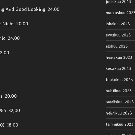
joulukuu 2023
ng And Good Looking 24,00
marraskuu 202
e Night 20,00
lokakuu 2023
syyskuu 2023
ric 24,00
elokuu 2023
2,00
heinäkuu 2023
kesäkuu 2023
toukokuu 2023
huhtikuu 2023
ds 20,00
maaliskuu 2023
1985 32,00
helmikuu 2023
tammikuu 2023
0) 18,00