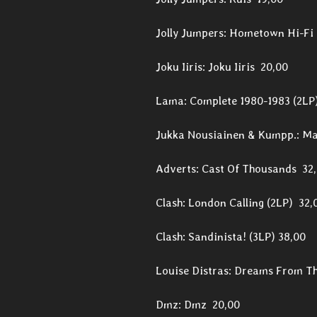
Jolly Jumpers: Hometown Hi-Fi
Joku Iiris: Joku Iiris 20,00
Lama: Complete 1980-1983 (2LP
Jukka Nousiainen & Kumpp.: Ma
Adverts: Cast Of Thousands 32
Clash: London Calling (2LP) 32,
Clash: Sandinista! (3LP) 38,00
Louise Distras: Dreams From Th
Dmz: Dmz 20,00