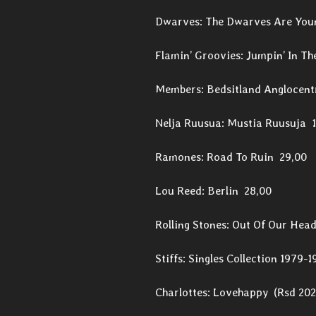
Dwarves: The Dwarves Are You
Flamin’ Groovies: Jumpin’ In Th
Members: Bedsitland Anglocent
Nelja Ruusua: Mustia Ruusuja 1
Ramones: Road To Ruin 29,00
Lou Reed: Berlin 28,00
Rolling Stones: Out Of Our Hea
Stiffs: Singles Collection 1979-
Charlottes: Lovehappy (Rsd 202