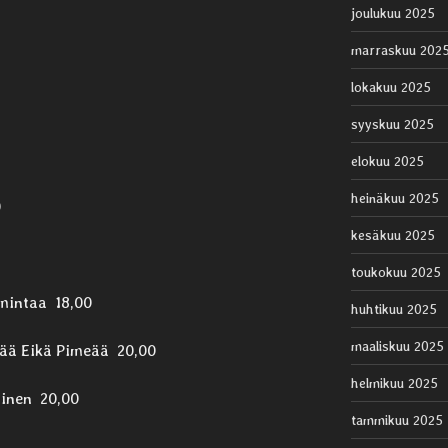
joulukuu 2025
marraskuu 202
lokakuu 2025
syyskuu 2025
elokuu 2025
heinäkuu 2025
0
kesäkuu 2025
toukokuu 2025
imintaa 18,00
huhtikuu 2025
maaliskuu 2025
mää Eikä Pimeää 20,00
helmikuu 2025
ainen 20,00
tammikuu 2025