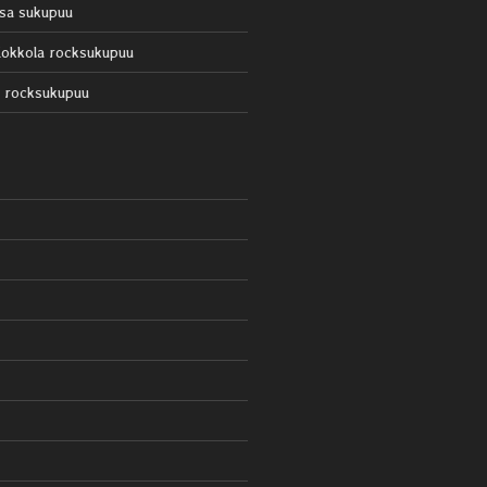
sa sukupuu
okkola rocksukupuu
 rocksukupuu