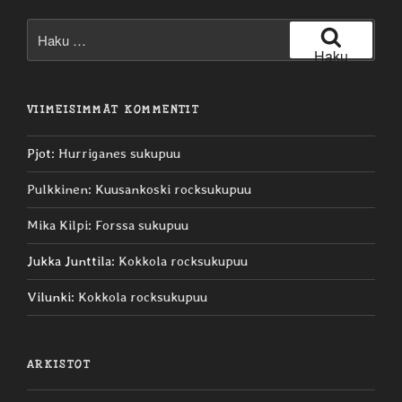
Etsi:
Haku
VIIMEISIMMÄT KOMMENTIT
Pjot
:
Hurriganes sukupuu
Pulkkinen
:
Kuusankoski rocksukupuu
Mika Kilpi
:
Forssa sukupuu
Jukka Junttila
:
Kokkola rocksukupuu
Vilunki
:
Kokkola rocksukupuu
ARKISTOT