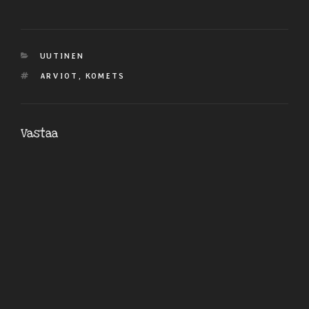
KATEGORIAT
UUTINEN
AVAINSANAT
ARVIOT
,
KOMETS
Vastaa