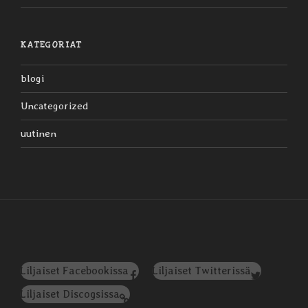
KATEGORIAT
blogi
Uncategorized
uutinen
Liljaiset Facebookissa
Liljaiset Twitterissä
Liljaiset Discogsissa