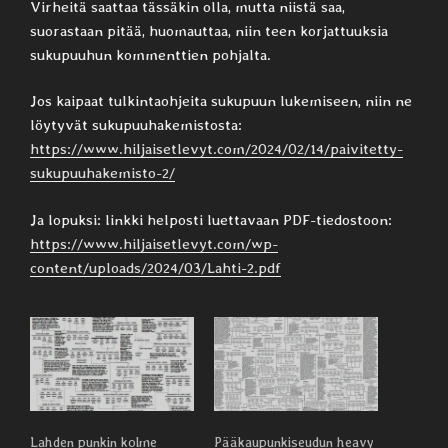
Virheitä saattaa tässäkin olla, mutta niistä saa,
suorastaan pitää, huomauttaa, niin teen korjattuuksia
sukupuuhun kommenttien pohjalta.
Jos kaipaat tulkintaohjeita sukupuun lukemiseen, niin ne
löytyvät sukupuuhakemistosta:
https://www.hiljaisetlevyt.com/2024/02/14/paivitetty-
sukupuuhakemisto-2/
Ja lopuksi: linkki helposti luettavaan PDF-tiedostoon:
https://www.hiljaisetlevyt.com/wp-
content/uploads/2024/03/Lahti-2.pdf
Lahden punkin kolme
Pääkaupunkiseudun heavy