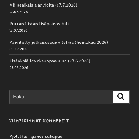
Viimeaikaisia arvioita (17.7.2026)
17.07.2026
Purran Listan lisäpainos tuli
13.07.2026
Päivitetty julkaisusuunnitelma (heinäkuu 2026)
09.07.2026
Lisäyksiä levykauppaamme (23.6.2026)
23.06.2026
Etsi:
Haku
VIIMEISIMMÄT KOMMENTIT
Pjot
:
Hurriganes sukupuu