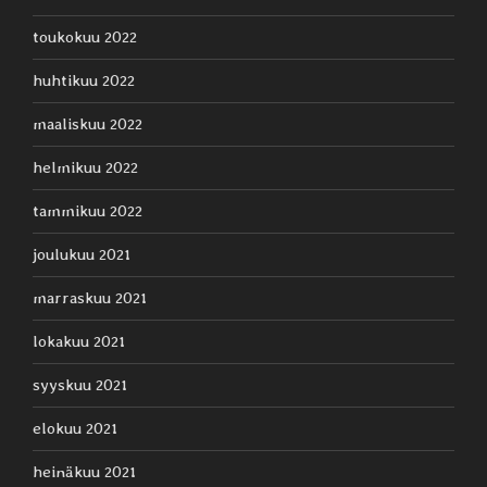
toukokuu 2022
huhtikuu 2022
maaliskuu 2022
helmikuu 2022
tammikuu 2022
joulukuu 2021
marraskuu 2021
lokakuu 2021
syyskuu 2021
elokuu 2021
heinäkuu 2021