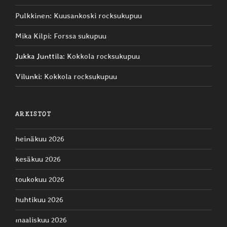
Pulkkinen
:
Kuusankoski rocksukupuu
Mika Kilpi
:
Forssa sukupuu
Jukka Junttila
:
Kokkola rocksukupuu
Vilunki
:
Kokkola rocksukupuu
ARKISTOT
heinäkuu 2026
kesäkuu 2026
toukokuu 2026
huhtikuu 2026
maaliskuu 2026