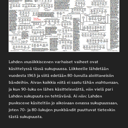
Lahden musiikkiscenen varhaiset vaiheet ovat
käsittelyssä tässä sukupuussa. Liikkeelle lähdetään
vuodesta 1963 ja siitä edetään 80-luvulla aloittaneisiin
bändeihin. Aivan kaikkia niitä ei saatu tähän mahtumaan,
ja kun 90-luku on lähes käsittelemättä, niin vielä pari
Lahden sukupuuta on tehtävänä. Ai niin: Lahden
punkscene käsiteltiin jo aikoinaan omassa sukupuussaan,
joten 70- ja 80-lukujen punkbändit puuttuvat tietenkin
tästä sukupuusta.