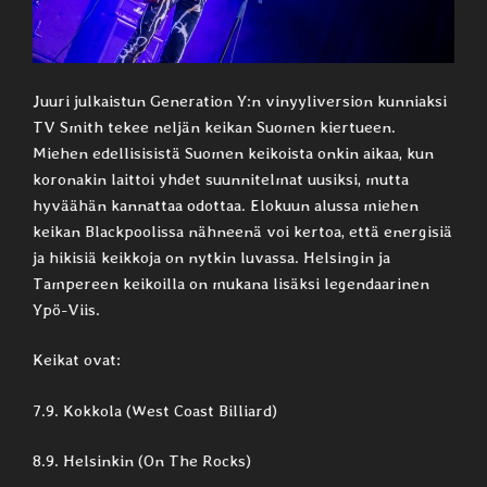
Juuri julkaistun Generation Y:n vinyyliversion kunniaksi
TV Smith tekee neljän keikan Suomen kiertueen.
Miehen edellisisistä Suomen keikoista onkin aikaa, kun
koronakin laittoi yhdet suunnitelmat uusiksi, mutta
hyväähän kannattaa odottaa. Elokuun alussa miehen
keikan Blackpoolissa nähneenä voi kertoa, että energisiä
ja hikisiä keikkoja on nytkin luvassa. Helsingin ja
Tampereen keikoilla on mukana lisäksi legendaarinen
Ypö-Viis.
Keikat ovat:
7.9. Kokkola (West Coast Billiard)
8.9. Helsinkin (On The Rocks)