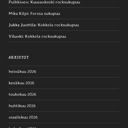
Pulkkinen
:
Kuusankoski rocksukupuu
Mika Kilpi
:
Forssa sukupuu
Jukka Junttila
:
Kokkola rocksukupuu
Vilunki
:
Kokkola rocksukupuu
ARKISTOT
heinäkuu 2026
kesäkuu 2026
toukokuu 2026
huhtikuu 2026
maaliskuu 2026