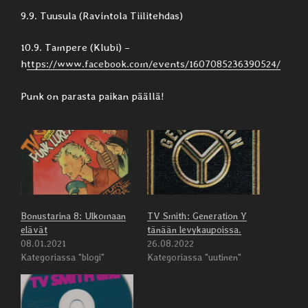
9.9. Tuusula (Ravintola Tiilitehdas)
10.9. Tampere (Klubi) –
h
ttps://www.facebook.com/events/1607085236390524/
Punk on parasta paikan päällä!
Bonustarina 8: Ulkomaan
TV Smith: Generation Y
elävät
tänään levykaupoissa.
08.01.2021
26.08.2022
Kategoriassa "blogi"
Kategoriassa "uutinen"