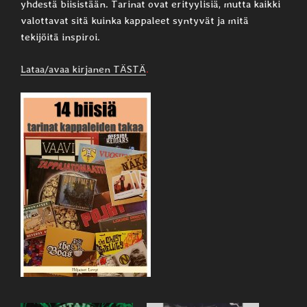
yhdestä biisistään. Tarinat ovat erityylisiä, mutta kaikki
valottavat sitä kuinka kappaleet syntyvät ja mitä
tekijöitä inspiroi.
Lataa/avaa kirjanen TÄSTÄ
.