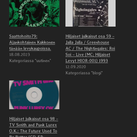
Saattohoito79:
Hiljaiset julkaisut osa 59 –
Ajankohtainen Kakkonen
Jalla Jalla / Greenhouse
tänään levykaupoissa.
AC / The Nightingales: Roi
18.08.2023
Soi – Live (MC; Hiljaiset
Kategoriassa "uutinen"
Levyt HIOR-001) 1993
12.09.2020
Kategoriassa "blogi"
Hiljaiset julkaisut osa 98 –
TV Smith and Punk Lurex
O.K.: The Future Used To