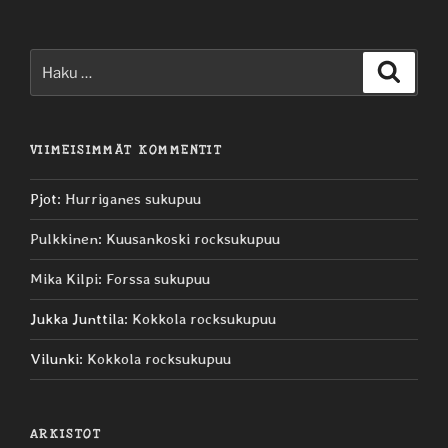
Etsi:
Haku
VIIMEISIMMÄT KOMMENTIT
Pjot
:
Hurriganes sukupuu
Pulkkinen
:
Kuusankoski rocksukupuu
Mika Kilpi
:
Forssa sukupuu
Jukka Junttila
:
Kokkola rocksukupuu
Vilunki
:
Kokkola rocksukupuu
ARKISTOT