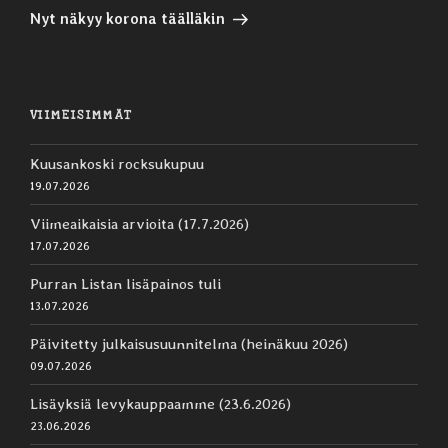
artikkeli
Nyt näkyy korona täälläkin
VIIMEISIMMÄT
Kuusankoski rocksukupuu
19.07.2026
Viimeaikaisia arvioita (17.7.2026)
17.07.2026
Purran Listan lisäpainos tuli
13.07.2026
Päivitetty julkaisusuunnitelma (heinäkuu 2026)
09.07.2026
Lisäyksiä levykauppaamme (23.6.2026)
23.06.2026