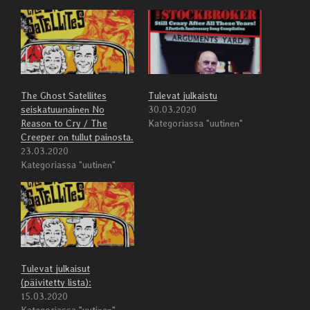
The Ghost Satellites
Tulevat julkaistu
seiskatuumainen No
30.03.2020
Reason to Cry / The
Kategoriassa "uutinen"
Creeper on tullut painosta.
23.03.2020
Kategoriassa "uutinen"
Tulevat julkaisut
(päivitetty lista):
15.03.2020