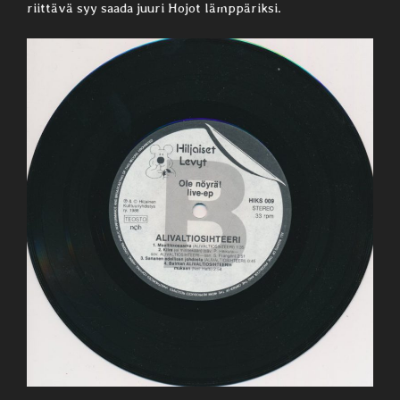
riittävä syy saada juuri Hojot lämppäriksi.