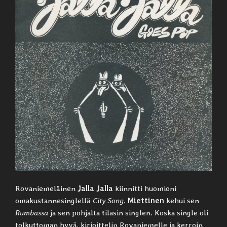
Rovaniemeläinen
Jalla Jalla
kiinnitti huomioni
omakustannesinglellä
City Song
.
Miettinen
kehui sen
Rumbassa
ja sen pohjalta tilasin singlen. Koska single oli
tolkuttoman hyvä, kirjoittelin Rovaniemelle ja kerroin