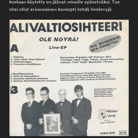
koskaan käytetty on jäänyt minulle epäselväksi. Tuo
olisi ollut erinomainen konsepti tehdä livelevyjä.