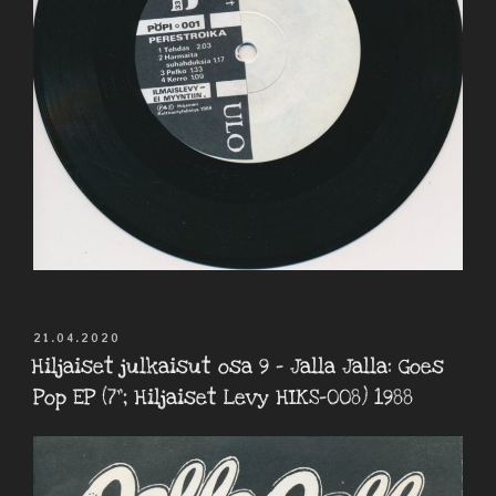
JULKAISTU
21.04.2020
Hiljaiset julkaisut osa 9 – Jalla Jalla: Goes
Pop EP (7”; Hiljaiset Levy HIKS-008) 1988