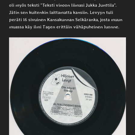
oli myös teksti ”Teksti vinoon liimasi Jukka Junttila”.
Jätin sen kuitenkin laittamatta kansiin. Levyyn tuli
peräti 16 sivuinen Kansakunnan Selkäranka, josta muun
muassa käy ilmi Tagen erittäin vähäpuheinen luonne.