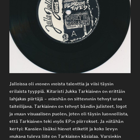
Jalloissa oli monen moista talenttia ja viisi täysin
erilaista tyyppiä. Kitaristi Jukka Tarkiainen on erittäin
lahjakas piirtäjä – mieshän on sittemmin tehnyt uraa
taiteilijana. Tarkiainen on tehnyt bändin julisteet, logot
ja muun visuaalisen puolen, joten oli täysin luonnollista,
että Tarkiainen teki myös EP:n piirrokset. Ja niitähän
kertyi: Kansien lisäksi hienot etiketit ja koko levyn
mukana tuleva liite on Tarkiaisen käsialaa. Varsinkin