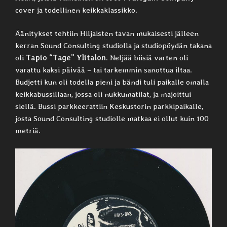
cover ja todellinen keikkaklassikko.
Äänitykset tehtiin Hiljaisten tavan mukaisesti jälleen
kerran Sound Consulting studiolla ja studiopöydän takana
oli
Tapio “Tage” Ylitalon
. Neljää biisiä varten oli
varattu kaksi päivää – tai tarkemmin sanottua iltaa.
Budjetti kun oli todella pieni ja bändi tuli paikalle omalla
keikkabussillaan, jossa oli nukkumatilat, ja majoittui
siellä. Bussi parkkeerattiin Keskustorin parkkipaikalle,
josta Sound Consulting studiolle matkaa ei ollut kuin 100
metriä.