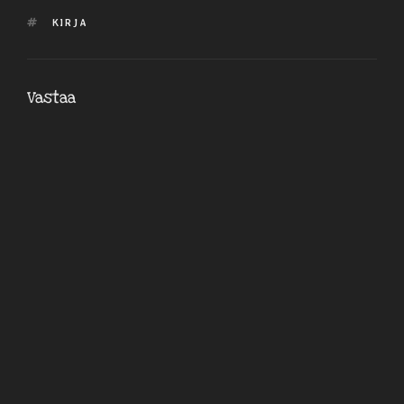
AVAINSANAT
KIRJA
Vastaa