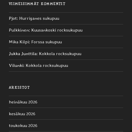
VIIMEISIMMÄT KOMMENTIT
Pjot
:
Hurriganes sukupuu
Pulkkinen
:
Kuusankoski rocksukupuu
Mika Kilpi
:
Forssa sukupuu
Jukka Junttila
:
Kokkola rocksukupuu
Vilunki
:
Kokkola rocksukupuu
ARKISTOT
heinäkuu 2026
kesäkuu 2026
toukokuu 2026