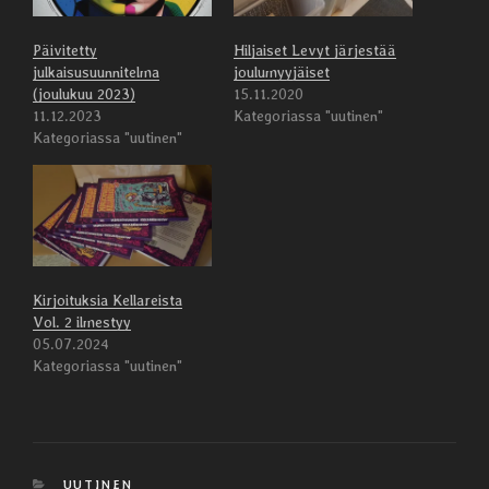
Päivitetty
Hiljaiset Levyt järjestää
julkaisusuunnitelma
joulumyyjäiset
(joulukuu 2023)
15.11.2020
11.12.2023
Kategoriassa "uutinen"
Kategoriassa "uutinen"
Kirjoituksia Kellareista
Vol. 2 ilmestyy
05.07.2024
Kategoriassa "uutinen"
KATEGORIAT
UUTINEN