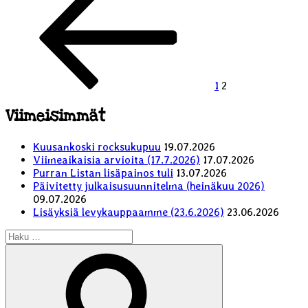
sivu
sivutus
1
2
Viimeisimmät
Kuusankoski rocksukupuu
19.07.2026
Viimeaikaisia arvioita (17.7.2026)
17.07.2026
Purran Listan lisäpainos tuli
13.07.2026
Päivitetty julkaisusuunnitelma (heinäkuu 2026)
09.07.2026
Lisäyksiä levykauppaamme (23.6.2026)
23.06.2026
Etsi:
Haku