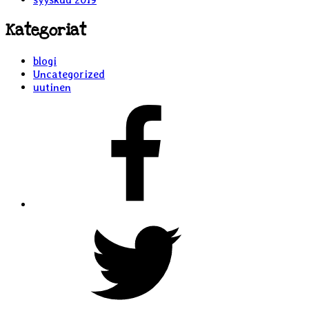
Kategoriat
blogi
Uncategorized
uutinen
Liljaiset
Facebookissa
Liljaiset
Twitterissä