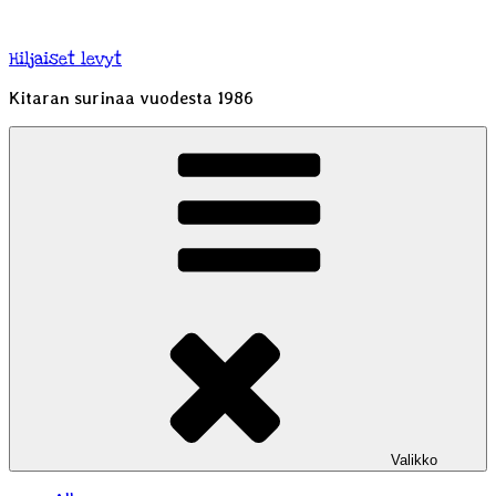
Siirry
sisältöön
Hiljaiset levyt
Kitaran surinaa vuodesta 1986
Valikko