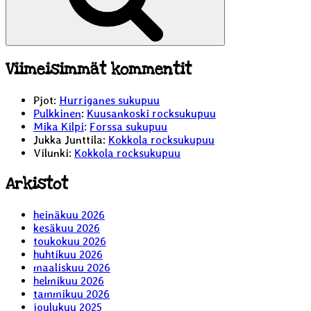
Viimeisimmät kommentit
Pjot
:
Hurriganes sukupuu
Pulkkinen
:
Kuusankoski rocksukupuu
Mika Kilpi
:
Forssa sukupuu
Jukka Junttila
:
Kokkola rocksukupuu
Vilunki
:
Kokkola rocksukupuu
Arkistot
heinäkuu 2026
kesäkuu 2026
toukokuu 2026
huhtikuu 2026
maaliskuu 2026
helmikuu 2026
tammikuu 2026
joulukuu 2025