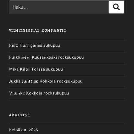
Etsi:
Haku
VIIMEISIMMÄT KOMMENTIT
Pjot
:
Hurriganes sukupuu
Pulkkinen
:
Kuusankoski rocksukupuu
Mika Kilpi
:
Forssa sukupuu
Jukka Junttila
:
Kokkola rocksukupuu
Vilunki
:
Kokkola rocksukupuu
ARKISTOT
heinäkuu 2026