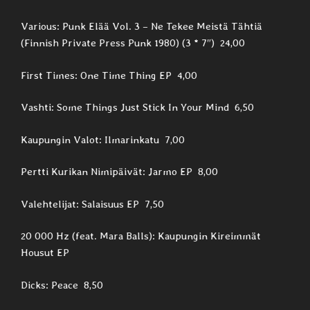
Various: Punk Elää Vol. 3 – Ne Tekee Meistä Tähtiä
(Finnish Private Press Punk 1980) (3 * 7″) 24,00
First Times: One Time Thing EP 4,00
Vashti: Some Things Just Stick In Your Mind 6,50
Kaupungin Valot: Ilmarinkatu 7,00
Pertti Kurikan Nimipäivät: Jarmo EP 8,00
Valehtelijat: Salaisuus EP 7,50
20 000 Hz (feat. Mara Balls): Kaupungin Kireimmät
Housut EP
Dicks: Peace 8,50