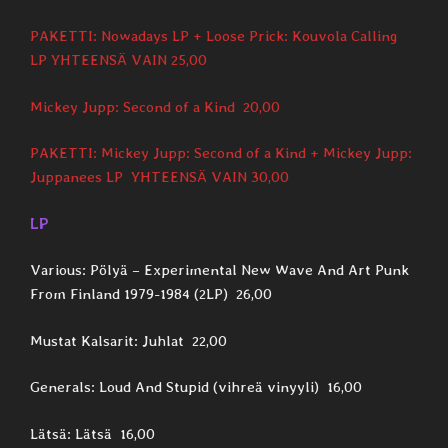
PAKETTI: Nowadays LP + Loose Prick: Kouvola Calling
LP YHTEENSÄ VAIN 25,00
Mickey Jupp: Second of a Kind 20,00
PAKETTI: Mickey Jupp: Second of a Kind + Mickey Jupp:
Juppanees LP YHTEENSÄ VAIN 30,00
LP
Various: Pölyä – Experimental New Wave And Art Punk
From Finland 1979-1984 (2LP) 26,00
Mustat Kalsarit: Juhlat 22,00
Generals: Loud And Stupid (vihreä vinyyli) 16,00
Lätsä: Lätsä 16,00