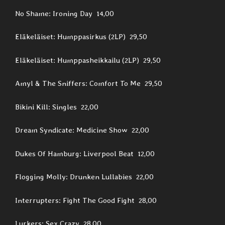
No Shame: Ironing Day 14,00
Eläkeläiset: Humppasirkus (2LP) 29,50
Eläkeläiset: Humppasheikkailu (2LP) 29,50
Amyl & The Sniffers: Comfort To Me 29,50
Bikini Kill: Singles 22,00
Dream Syndicate: Medicine Show 22,00
Dukes Of Hamburg: Liverpool Beat 12,00
Flogging Molly: Drunken Lullabies 22,00
Interrupters: Fight The Good Fight 28,00
Lurkers: Sex Crazy 28,00