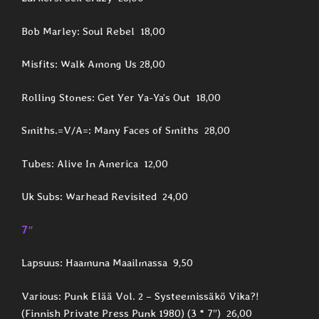
Bob Marley: Soul Rebel 18,00
Misfits: Walk Among Us 28,00
Rolling Stones: Get Yer Ya-Ya’s Out 18,00
Smiths.=V/A=: Many Faces of Smiths 28,00
Tubes: Alive In America 12,00
Uk Subs: Warhead Revisited 24,00
7″
Lapsuus: Haamuna Maailmassa 9,50
Various: Punk Elää Vol. 2 – Systeemissäkö Vika?!
(Finnish Private Press Punk 1980) (3 * 7″) 26,00