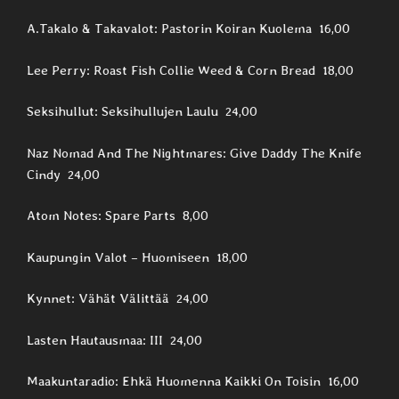
A.Takalo & Takavalot: Pastorin Koiran Kuolema 16,00
Lee Perry: Roast Fish Collie Weed & Corn Bread 18,00
Seksihullut: Seksihullujen Laulu 24,00
Naz Nomad And The Nightmares: Give Daddy The Knife
Cindy 24,00
Atom Notes: Spare Parts 8,00
Kaupungin Valot ‎– Huomiseen 18,00
Kynnet: Vähät Välittää 24,00
Lasten Hautausmaa: III 24,00
Maakuntaradio: Ehkä Huomenna Kaikki On Toisin 16,00