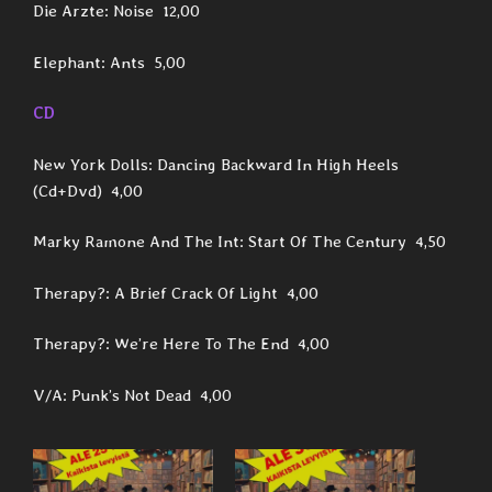
Die Arzte: Noise 12,00
Elephant: Ants 5,00
CD
New York Dolls: Dancing Backward In High Heels
(Cd+Dvd) 4,00
Marky Ramone And The Int: Start Of The Century 4,50
Therapy?: A Brief Crack Of Light 4,00
Therapy?: We’re Here To The End 4,00
V/A: Punk’s Not Dead 4,00