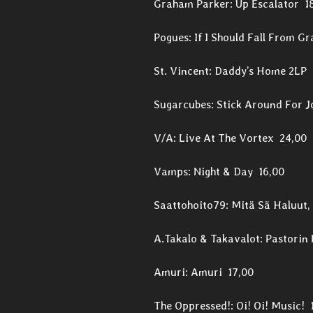
Graham Parker: Up Escalator 1
Pogues: If I Should Fall From G
St. Vincent: Daddy’s Home 2LP 
Sugarcubes: Stick Around For J
V/A: Live At The Vortex 24,00
Vamps: Night & Day 16,00
Saattohoito79: Mitä Sä Haluut, 
A.Takalo & Takavalot: Pastorin
Amuri: Amuri 17,00
The Oppressed!: Oi! Oi! Music! 