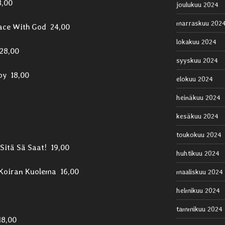
8,00
joulukuu 2024
marraskuu 202
race With God 24,00
lokakuu 2024
28,00
syyskuu 2024
oy 18,00
elokuu 2024
heinäkuu 2024
kesäkuu 2024
toukokuu 2024
Sitä Sä Saat! 19,00
huhtikuu 2024
 Koiran Kuolema 16,00
maaliskuu 2024
helmikuu 2024
tammikuu 2024
18,00