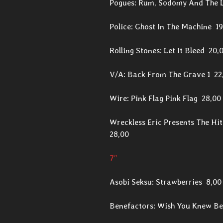
Pogues: Rum, Sodomy And The 
Police: Ghost In The Machine 19
Rolling Stones: Let It Bleed 20,
V/A: Back From The Grave 1 22
Wire: Pink Flag Pink Flag 28,00
Wreckless Eric Presents The Hit
28,00
7″
Asobi Seksu: Strawberries 8,00
Benefactors: Wish You Knew Be