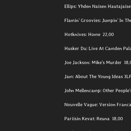
Ellips: Yhden Naisen Hautajais
Flamin’ Groovies: Jumpin’ In Th
Hotknives: Home 22,00
Husker Du: Live At Camden Pal
Joe Jackson: Mike’s Murder 18,
Jam: About The Young Ideas 3L
John Mellencamp: Other People’
Nouvelle Vague: Version Franc
Pariisin Kevat: Reuna 18,00