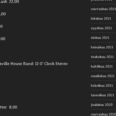
Lash 22,00
marraskuu 2021
,00
lokakuu 2021
00
syyskuu 2021
elokuu 2021
,00
heinäkuu 2021
toukokuu 2021
sville House Band: 12 O’ Clock Stereo
huhtikuu 2021
maaliskuu 2021
helmikuu 2021
tammikuu 2021
joulukuu 2020
tter 8,00
marraskuu 202