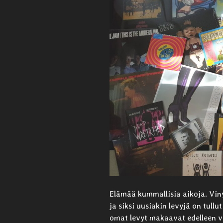
Elämää kummallisia aikoja. Viny
ja siksi uusiakin levyjä on tull
omat levyt makaavat edelleen vi