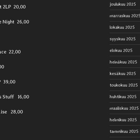
joulukuu 2025
et 2LP 20,00
marraskuu 202
e Night 26,00
lokakuu 2025
syyskuu 2025
elokuu 2025
ace 22,00
heinäkuu 2025
00
kesäkuu 2025
P 39,00
toukokuu 2025
s Stuff 16,00
huhtikuu 2025
maaliskuu 2025
aise 28,00
helmikuu 2025
tammikuu 2025