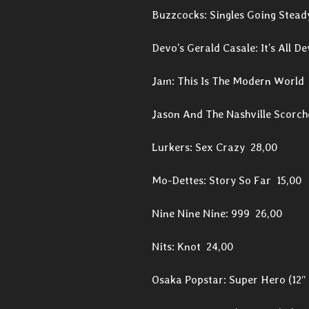
Buzzcocks: Singles Going Stead
Devo’s Gerald Casale: It’s All D
Jam: This Is The Modern World 
Jason And The Nashville Scorch
Lurkers: Sex Crazy 28,00
Mo-Dettes: Story So Far 15,00
Nine Nine Nine: 999 26,00
Nits: Knot 24,00
Osaka Popstar: Super Hero (12″