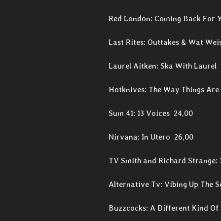
Red London: Coming Back For Yo
Last Rites: Outtakes & Wat Wei
Laurel Aitken: Ska With Laurel 
Hotknives: The Way Things Are
Sum 41: 13 Voices 24,00
Nirvana: In Utero 26,00
TV Smith and Richard Strange:
Alternative Tv: Vibing Up The 
Buzzcocks: A Different Kind Of