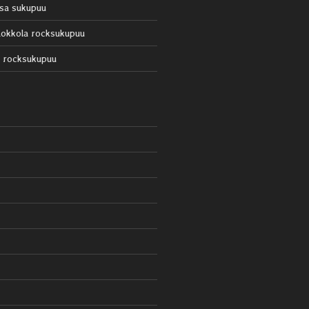
sa sukupuu
okkola rocksukupuu
 rocksukupuu