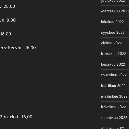
joulukuu 2022
y 28,00
marraskuu 202
evo 9,00
lokakuu 2022
syyskuu 2022
18,00
elokuu 2022
ers: Fervor 26,00
heinäkuu 2022
kesäkuu 2022
toukokuu 2022
huhtikuu 2022
maaliskuu 2022
helmikuu 2022
 2 tracks) 16,00
tammikuu 2022
joulukuu 2021