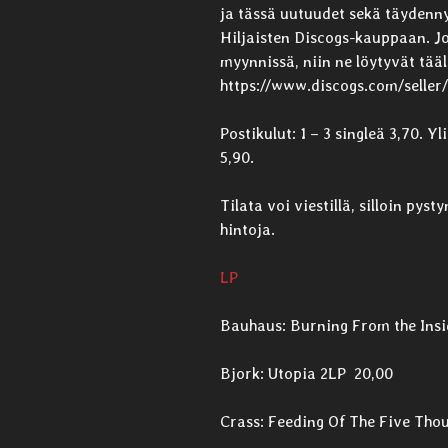
ja tässä uutuudet sekä täydennyk
Hiljaisten Discogs-kauppaan. Jo
myynnissä, niin ne löytyvät tääl
https://www.discogs.com/seller
Postikulut: 1 – 3 singleä 3,70. Yl
5,90.
Tilata voi viestillä, silloin py
hintoja.
LP
Bauhaus: Burning From the Ins
Bjork: Utopia 2LP 20,00
Crass: Feeding Of The Five Tho