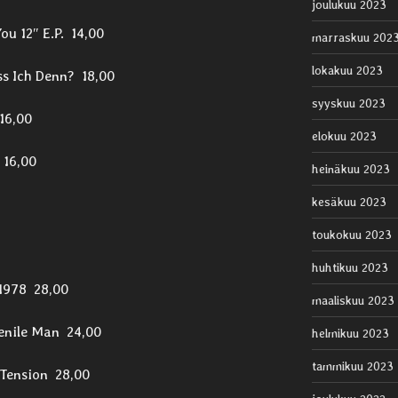
joulukuu 2023
u 12″ E.P. 14,00
marraskuu 202
lokakuu 2023
ss Ich Denn? 18,00
syyskuu 2023
16,00
elokuu 2023
 16,00
heinäkuu 2023
kesäkuu 2023
toukokuu 2023
huhtikuu 2023
 1978 28,00
maaliskuu 2023
Senile Man 24,00
helmikuu 2023
tammikuu 2023
 Tension 28,00