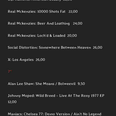
Real Mckenzies: 10000 Shots Fat 22,00
Real Mckenzies: Beer And Loathing 24,00
Real Mckenzies: Loch’d & Loaded 20,00
Social Distortion: Somewhere Between Heaven 26,00
X: Los Angeles 26,00
7″
Alan Lee Shaw: She Moans / Bolweevil 9,50
Johnny Moped: Wild Breed – Live At The Roxy 1977 EP
12,00
Maniacs: Chelsea 77: Demo Version / Ain’t No Legend