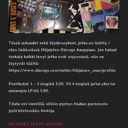
Tässä uutuudet sekä täydennykset, jotka on lisätty /
olen lisäämässä Hiljaisten Discogs-kauppaan. Jos haluat
tsekata kaikki levyt jotka ovat myynnissä, niin ne
löytyvät täältä:
https://www.discogs.com/seller/hiljainen_man/profile
Postikulut: 1 – 3 singleä 3,50. Yli 4 singleä ja/tai yksi tai
useampia LP:itä 5,90.
Tilata voi viestillä, silloin pystyn hiukan paremmin
pyöristelemään hintoja.
HILJAISET LEVYT UUTUUS: