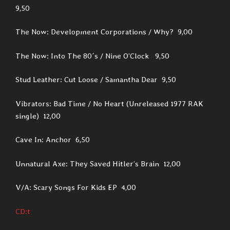
9,50
The Now: Development Corporations / Why? 9,00
The Now: Into The 80´s / Nine O’Clock 9,50
Stud Leather: Cut Loose / Samantha Dear 9,50
Vibrators: Bad Time / No Heart (Unreleased 1977 RAK
single) 12,00
Cave In: Anchor 6,50
Unnatural Axe: They Saved Hitler’s Brain 12,00
V/A: Scary Songs For Kids EP 4,00
CD:t