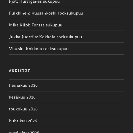
Pjot
:
Hurriganes sukupuu
Pulkkinen
:
Kuusankoski rocksukupuu
Mika Kilpi
:
Forssa sukupuu
Jukka Junttila
:
Kokkola rocksukupuu
Vilunki
:
Kokkola rocksukupuu
ARKISTOT
heinäkuu 2026
kesäkuu 2026
toukokuu 2026
huhtikuu 2026
maaliskuu 2026