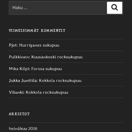
Etsi:
Haku
VIIMEISIMMÄT KOMMENTIT
Pjot
:
Hurriganes sukupuu
Pulkkinen
:
Kuusankoski rocksukupuu
Mika Kilpi
:
Forssa sukupuu
Jukka Junttila
:
Kokkola rocksukupuu
Vilunki
:
Kokkola rocksukupuu
ARKISTOT
heinäkuu 2026