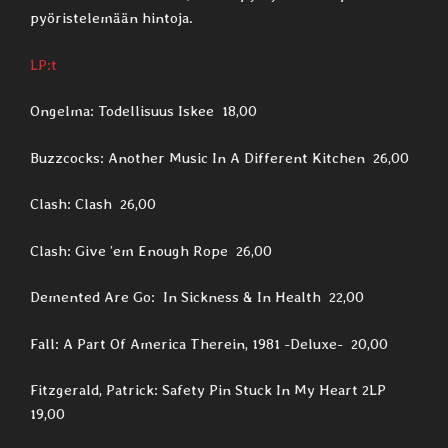
pyöristelemään hintoja.
LP:t
Ongelma: Todellisuus Iskee 18,00
Buzzcocks: Another Music In A Different Kitchen 26,00
Clash: Clash 26,00
Clash: Give ’em Enough Rope 26,00
Demented Are Go: In Sickness & In Health 22,00
Fall: A Part Of America Therein, 1981 -Deluxe- 20,00
Fitzgerald, Patrick: Safety Pin Stuck In My Heart 2LP
19,00