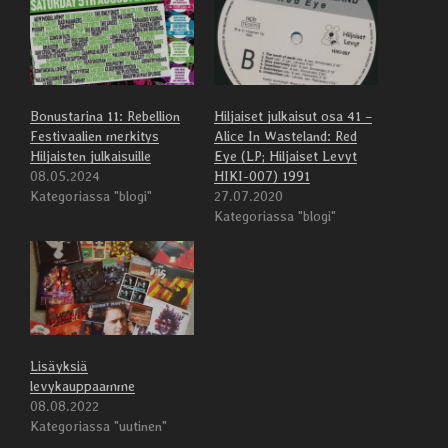
Bonustarina 11: Rebellion
Hiljaiset julkaisut osa 41 –
Festivaalien merkitys
Alice In Wasteland: Red
Hiljaisten julkaisuille
Eye (LP; Hiljaiset Levyt
08.05.2024
HIKI-007) 1991
Kategoriassa "blogi"
27.07.2020
Kategoriassa "blogi"
Lisäyksiä
levykauppaamme
08.08.2022
Kategoriassa "uutinen"