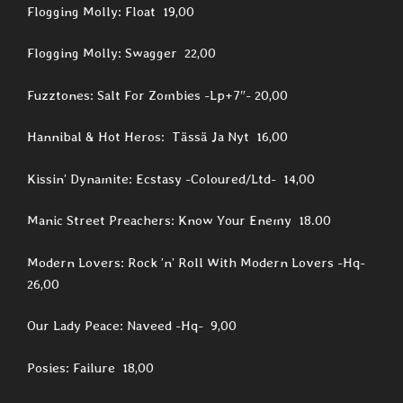
Flogging Molly: Float 19,00
Flogging Molly: Swagger 22,00
Fuzztones: Salt For Zombies -Lp+7″- 20,00
Hannibal & Hot Heros: Tässä Ja Nyt 16,00
Kissin’ Dynamite: Ecstasy -Coloured/Ltd- 14,00
Manic Street Preachers: Know Your Enemy 18.00
Modern Lovers: Rock ’n’ Roll With Modern Lovers -Hq-
26,00
Our Lady Peace: Naveed -Hq- 9,00
Posies: Failure 18,00