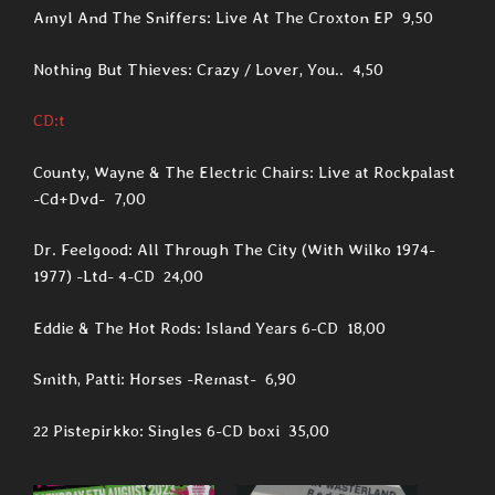
Amyl And The Sniffers: Live At The Croxton EP 9,50
Nothing But Thieves: Crazy / Lover, You.. 4,50
CD:t
County, Wayne & The Electric Chairs: Live at Rockpalast
-Cd+Dvd- 7,00
Dr. Feelgood: All Through The City (With Wilko 1974-
1977) -Ltd- 4-CD 24,00
Eddie & The Hot Rods: Island Years 6-CD 18,00
Smith, Patti: Horses -Remast- 6,90
22 Pistepirkko: Singles 6-CD boxi 35,00