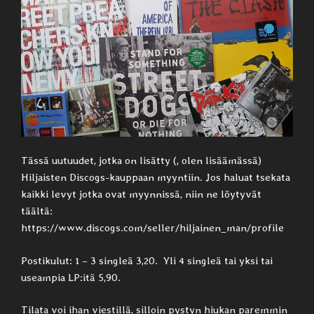
Tässä uutuudet, jotka on lisätty (, olen lisäämässä)
Hiljaisten Discogs-kauppaan myyntiin. Jos haluat tsekata
kaikki levyt jotka ovat myynnissä, niin ne löytyvät
täältä:
https://www.discogs.com/seller/hiljainen_man/profile
Postikulut: 1 – 3 singleä 3,20. Yli 4 singleä tai yksi tai
useampia LP:itä 5,90.
Tilata voi ihan viestillä, silloin pystyn hiukan paremmin