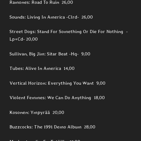
Ramones: Road To Ruin 26,00
Sounds: Living In America -Clrd- 26,00
Street Dogs: Stand For Something Or Die For Nothing -
Lp+Cd- 20,00
Sullivan, Big Jim: Sitar Beat -Hq- 9,00
Tubes: Alive In America 14,00
Vertical Horizon: Everything You Want 9,00
Violent Femmes: We Can Do Anything 18,00
Kosonen: Ympyrää 20,00
Buzzcocks: The 1991 Demo Album 28,00