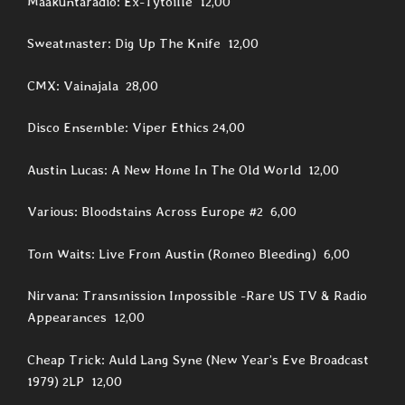
Maakuntaradio: Ex-Tytöille 12,00
Sweatmaster: Dig Up The Knife 12,00
CMX: Vainajala 28,00
Disco Ensemble: Viper Ethics 24,00
Austin Lucas: A New Home In The Old World 12,00
Various: Bloodstains Across Europe #2 6,00
Tom Waits: Live From Austin (Romeo Bleeding) 6,00
Nirvana: Transmission Impossible -Rare US TV & Radio
Appearances 12,00
Cheap Trick: Auld Lang Syne (New Year’s Eve Broadcast
1979) 2LP 12,00