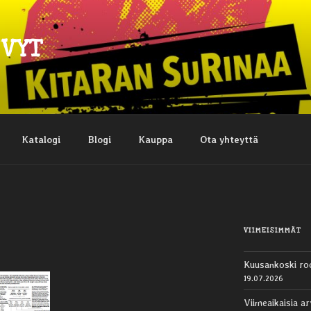
EVYT
Katalogi
Blogi
Kauppa
Ota yhteyttä
VIIMEISIMMÄT
Kuusankoski ro
19.07.2026
Viimeaikaisia ar