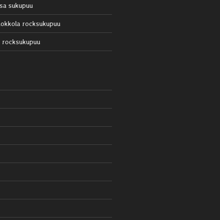
sa sukupuu
okkola rocksukupuu
 rocksukupuu