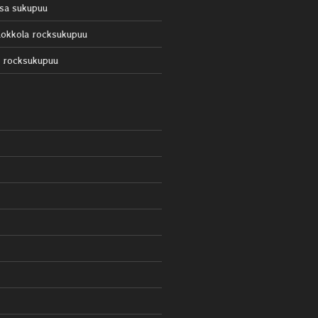
sa sukupuu
okkola rocksukupuu
 rocksukupuu