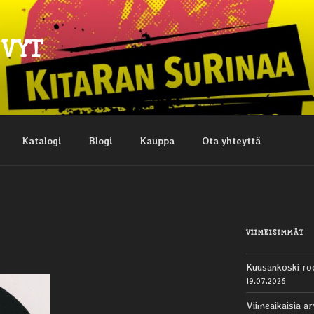
EVYT
Katalogi
Blogi
Kauppa
Ota yhteyttä
VIIMEISIMMÄT
Kuusankoski ro
19.07.2026
Viimeaikaisia ar