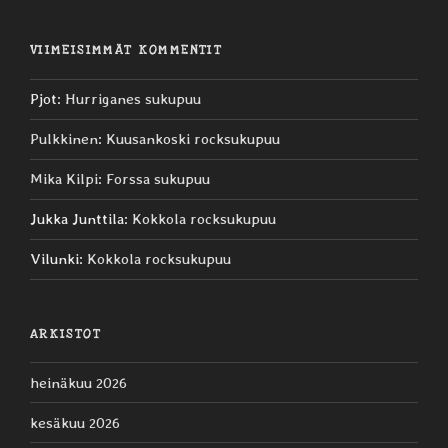
VIIMEISIMMÄT KOMMENTIT
Pjot
:
Hurriganes sukupuu
Pulkkinen
:
Kuusankoski rocksukupuu
Mika Kilpi
:
Forssa sukupuu
Jukka Junttila
:
Kokkola rocksukupuu
Vilunki
:
Kokkola rocksukupuu
ARKISTOT
heinäkuu 2026
kesäkuu 2026