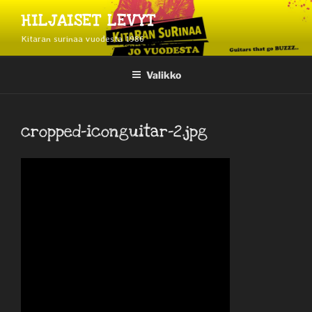
Siirry
HILJAISET LEVYT
sisältöön
Kitaran surinaa vuodesta 1986
Valikko
cropped-iconguitar-2.jpg