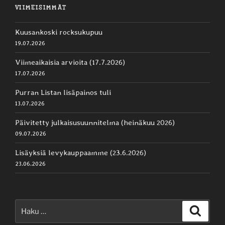
VIIMEISIMMÄT
Kuusankoski rocksukupuu
19.07.2026
Viimeaikaisia arvioita (17.7.2026)
17.07.2026
Purran Listan lisäpainos tuli
13.07.2026
Päivitetty julkaisusuunnitelma (heinäkuu 2026)
09.07.2026
Lisäyksiä levykauppaamme (23.6.2026)
23.06.2026
Etsi:
Haku