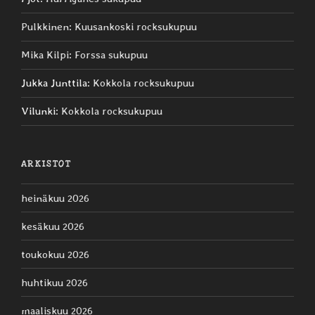
Pulkkinen
:
Kuusankoski rocksukupuu
Mika Kilpi
:
Forssa sukupuu
Jukka Junttila
:
Kokkola rocksukupuu
Vilunki
:
Kokkola rocksukupuu
ARKISTOT
heinäkuu 2026
kesäkuu 2026
toukokuu 2026
huhtikuu 2026
maaliskuu 2026