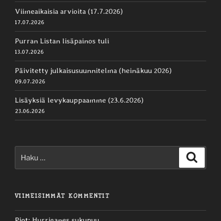
Viimeaikaisia arvioita (17.7.2026)
17.07.2026
Purran Listan lisäpainos tuli
13.07.2026
Päivitetty julkaisusuunnitelma (heinäkuu 2026)
09.07.2026
Lisäyksiä levykauppaamme (23.6.2026)
23.06.2026
Etsi:
Haku
VIIMEISIMMÄT KOMMENTIT
Pjot
:
Hurriganes sukupuu