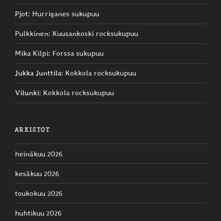
Pjot
:
Hurriganes sukupuu
Pulkkinen
:
Kuusankoski rocksukupuu
Mika Kilpi
:
Forssa sukupuu
Jukka Junttila
:
Kokkola rocksukupuu
Vilunki
:
Kokkola rocksukupuu
ARKISTOT
heinäkuu 2026
kesäkuu 2026
toukokuu 2026
huhtikuu 2026