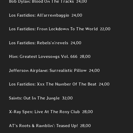
Bob Dylan: Blood On The Tracks 24,00
Los Fastidios: All’arrembaggio 24,00
Los Fastidios: From Lockdown To The World 22,00
Los Fastidios: Rebels’n’revels 24,00
Him: Greatest Lovesongs Vol. 666 28,00
Jefferson Airplane: Surrealistic Pillow 24,00
Los Fastidios: Xxx The Number Of The Beat 24,00
Saints: Out In The Jungle 32,00
X-Ray Spex: Live At The Roxy Club 28,00
AT’s Roots & Ramblin’: Teased Up! 28,00