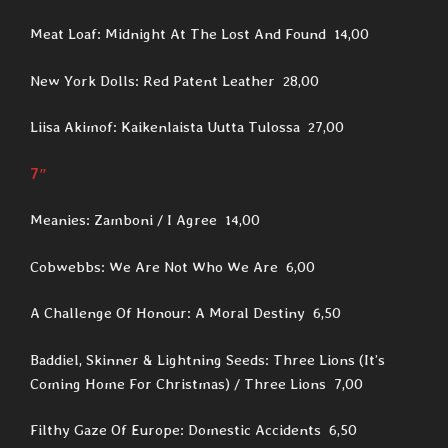
Meat Loaf: Midnight At The Lost And Found 14,00
New York Dolls: Red Patent Leather 28,00
Liisa Akimof: Kaikenlaista Uutta Tulossa 27,00
7″
Meanies: Zamboni / I Agree 14,00
Cobwebbs: We Are Not Who We Are 6,00
A Challenge Of Honour: A Moral Destiny 6,50
Baddiel, Skinner & Lightning Seeds: Three Lions (It’s
Coming Home For Christmas) / Three Lions 7,00
Filthy Gaze Of Europe: Domestic Accidents 6,50