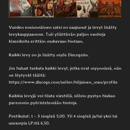
Vuoden ensimmäinen satsi on saapunut ja levyt lisätty
levykauppaamme. Tuli yllättävän paljon vanhoja
klassikoita erittäin mukavaan hintaan.
Kaikki levy on jo lisätty myös Discogsiin.
Jos haluat tsekata kaikki levyt, jotka ovat myynnissä, niin
ne löytyvät täältä:
https://www.discogs.com/seller/hiljainen_man/profile
Kaikkia levyjä voi tilata viestillä, silloin pystyn hiukan
paremmin pyöristelemään hintoja.
Postikulut: 1 – 3 singleä 5,00. Yli 4 singleä ja/tai yksi tai
useampia LP:itä 6,50.