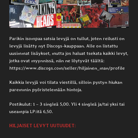
Parikin isompaa satsia levyjä on tullut, joten reilusti on
levyjä lisätty nyt Discogs-kauppaan. Alle on listattu
uusimmat lisäykset, mutta jos haluat tsekata kaikki levyt,
jotka ovat myynnissä, niin ne löytyvät täältä:
https://www.discogs.com/seller/hiljainen_man/profile
Kaikkia levyjä voi tilata viestillä, silloin pystyn hiukan
paremmin pyöristelemään hintoja.
Postikulut: 1 – 3 singleä 5,00. Yli 4 singleä ja/tai yksi tai
useampia LP:itä 6,50.
HILJAISET LEVYT UUTUUDET: