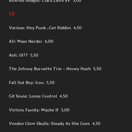
Altered Images: Clara Libre EP 5,00
CD
Various: Hey Punk…Get Riddim 4,50
All: Mass Nerder 6,00
Ash: 1977 5,50
The Johnny Burnette Trio – Honey Hush 5,50
Fall Out Boy: Icon 5,50
Git Some: Loose Control 4,50
Victims Family: Maybe If 5,00
Voodoo Glow Skulls: Steady As She Goes 4,50