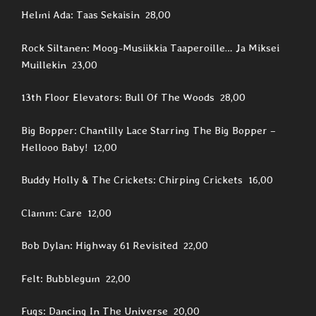
Helmi Ada: Taas Sekaisin 28,00
Rock Siltanen: Moog-Musiikkia Taaperoille… Ja Miksei
Muillekin 23,00
13th Floor Elevators: Bull Of The Woods 28,00
Big Bopper: Chantilly Lace Starring The Big Bopper –
Hellooo Baby! 12,00
Buddy Holly & The Crickets: Chirping Crickets 16,00
Clamm: Care 12,00
Bob Dylan: Highway 61 Revisited 22,00
Felt: Bubblegum 22,00
Fugs: Dancing In The Universe 20,00