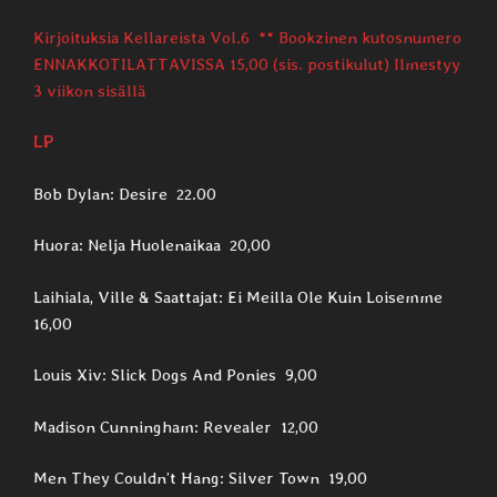
Kirjoituksia Kellareista Vol.6 ** Bookzinen kutosnumero
ENNAKKOTILATTAVISSA 15,00 (sis. postikulut) Ilmestyy
3 viikon sisällä
LP
Bob Dylan: Desire 22.00
Huora: Nelja Huolenaikaa 20,00
Laihiala, Ville & Saattajat: Ei Meilla Ole Kuin Loisemme
16,00
Louis Xiv: Slick Dogs And Ponies 9,00
Madison Cunningham: Revealer 12,00
Men They Couldn’t Hang: Silver Town 19,00