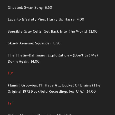
Ghosted: Swan Song 6,50
Lagarto & Safety Pins: Hurry Up Harry 4,00
Sensible Gray Cells: Get Back Into The World 12,00
Skunk Anansie: Squander 8,50
The Thelin-Dahlmann Exploitation – (Don’t Let Me)
Down Again 14,00
10″
Flamin’ Groovies: I’ll Have A … Bucket Of Brains (The
Original 1972 Rockfield Recordings For U.A.) 24,00
12″