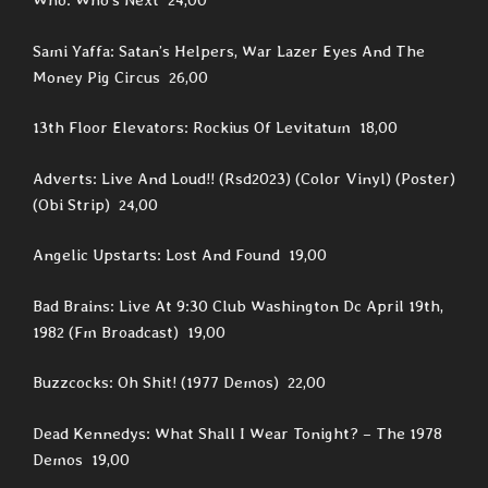
Who: Who’s Next 24,00
Sami Yaffa: Satan’s Helpers, War Lazer Eyes And The
Money Pig Circus 26,00
13th Floor Elevators: Rockius Of Levitatum 18,00
Adverts: Live And Loud!! (Rsd2023) (Color Vinyl) (Poster)
(Obi Strip) 24,00
Angelic Upstarts: Lost And Found 19,00
Bad Brains: Live At 9:30 Club Washington Dc April 19th,
1982 (Fm Broadcast) 19,00
Buzzcocks: Oh Shit! (1977 Demos) 22,00
Dead Kennedys: What Shall I Wear Tonight? – The 1978
Demos 19,00