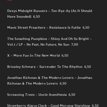
Dexys Midnight Runners – Too-Rye-Ay (As It Should
Have Sounded) 6,50
Manic Street Preachers – Resistance Is Futile 6,50
The Smashing Pumpkins – Shiny And Oh So Bright –
Vol.1 / LP – No Past, No Future, No Sun 7,00
X – More Fun In The New World 6,50
Brinsley Schwarz – Surrender To The Rhythm 6,50
Jonathan Richman & The Modern Lovers – Jonathan
Richman & The Modern Lovers 6,50
Screaming Trees – Uncle Anesthesia 6,50
Strawberry Alarm Clock – Good Morning Starshine 6,50