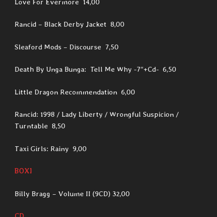
Love For Evermore 14,00
Rancid – Black Derby Jacket 8,00
Sleaford Mods – Discourse 7,50
Death By Unga Bunga: Tell Me Why -7″+Cd- 6,50
Little Dragon Recommendation 6,00
Rancid: 1998 / Lady Liberty / Wrongful Suspicion /
Turntable 8,50
Taxi Girls: Rainy 9,00
BOXI
Billy Bragg – Volume II (9CD) 32,00
CD