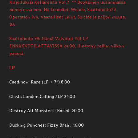
Kirjoituksia Kellareista Vol.7 ** Bookzinen uusimmassa
numerossa mm. Ne Luumäet, Woude, Saattohoito79,
Operation Ivy, Vaaralliset Lelut, Suicide ja paljon muuta.
10:-
Saattohoito 79: Nämä Valvotut Yöt LP
ENNAKKOTILATTAVISSA 24,00. Ilmestyy reilun viikon
päästä.
LP
Caedmon: Rare (LP + 7″) 8,00
Clash: London Calling 2LP 32,00
Destroy All Monsters: Bored 20,00
Ducking Punches: Fizzy Brain 16,00