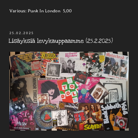
Various: Punk In London 5,00
JULKAISTU
25.02.2025
Lisäyksiä levykauppaamme (25.2.2025)