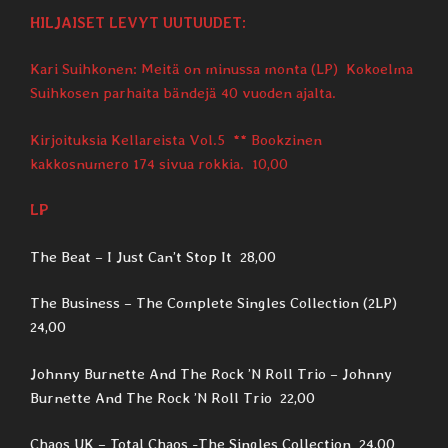
HILJAISET LEVYT UUTUUDET:
Kari Suihkonen: Meitä on minussa monta (LP) Kokoelma
Suihkosen parhaita bändejä 40 vuoden ajalta.
Kirjoituksia Kellareista Vol.5 ** Bookzinen
kakkosnumero 174 sivua rokkia. 10,00
LP
The Beat – I Just Can’t Stop It 28,00
The Business – The Complete Singles Collection (2LP)
24,00
Johnny Burnette And The Rock ’N Roll Trio – Johnny
Burnette And The Rock ’N Roll Trio 22,00
Chaos UK – Total Chaos -The Singles Collection 24,00