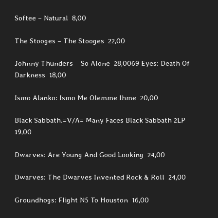
Softee – Natural 8,00
The Stooges – The Stooges 22,00
Johnny Thunders – So Alone 28,0069 Eyes: Death Of
Darkness 18,00
Ismo Alanko: Ismo Me Olemme Ihme 20,00
Black Sabbath.=V/A= Many Faces Black Sabbath 2LP
19,00
Dwarves: Are Young And Good Looking 24,00
Dwarves: The Dwarves Invented Rock & Roll 24,00
Groundhogs: Flight N5 To Houston 16,00