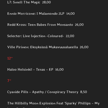
L7: Smell The Magic 28,00
Ennio Morricone: I Malamondo 2LP 14,00
Redd Kross: Teen Babes From Monsanto 26,00
Selecter: Live Injection -Coloured- 22,00
Ville Pirinen: Eksyksissä Mukavuusalueella 26,00
12″
Haloo Helsinki! – Texas – EP 16,00
7″
Cyanide Pills – Apathy / Conspiracy Theory 8,50
The Hillbilly Moon Explosion Feat ’Sparky’ Phillips – My