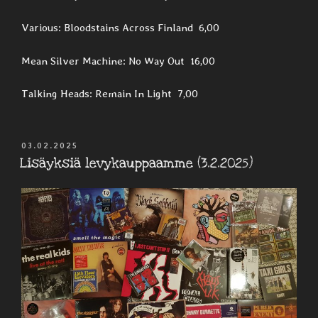
Various: Bloodstains Across Finland 6,00
Mean Silver Machine: No Way Out 16,00
Talking Heads: Remain In Light 7,00
JULKAISTU
03.02.2025
Lisäyksiä levykauppaamme (3.2.2025)