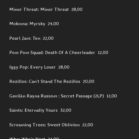
Minor Threat: Minor Threat 28,00
Mokoma: Myrsky 24,00
Pearl Jam: Ten 22,00
Pom Pom Squad: Death Of A Cheerleader 12,00
Iggy Pop: Every Loser 28,00
Rezillos: Can’t Stand The Rezillos 20,00
Gavilán Rayna Russom : Secret Passage (2LP) 12,00
Saints: Eternally Yours 32,00
Screaming Trees: Sweet Oblivion 22,00