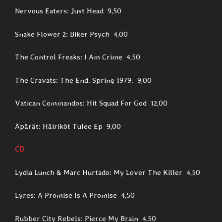
Nervous Eaters: Just Head 9,50
Snake Flower 2: Biker Psych 4,00
The Control Freaks: I Am Crime 4,50
The Cravats: The End. Spring 1979. 9,00
Vatican Commandos: Hit Squad For God 12,00
Äpärät: Häiriköt Tulee Ep 9,00
CD
Lydia Lunch & Marc Hurtado: My Lover The Killer 4,50
Lyres: A Promise Is A Promise 4,50
Rubber City Rebels: Pierce My Brain 4,50