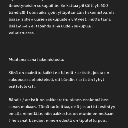
ilmestyneisiin sukupuihin. Se kattaa pitkälti yli 600
bändiä!!! Tulen aika ajoin ylläpitämään hakemistoa, eli
lisään siihen uusien sukupuiden yhtyeet, mutta tämä
lisääminen ei tapahdu aina uuden sukupuun
valmistuessa.
Muutama sana hakemistosta:
Siinä on mainittu kaikki ne bändit / artistit, joista on
sukupuussa oheisteksti, eli bändin / artistin lyhyt
esittelyteksti.
Bändit / artistit on aakkostettu nimen ensimmäisen
sanan mukaan. Tämä tarkoittaa, että jos artisti esiintyy
omalla nimellään, niin aakkostus on etunimen mukaan.
The sanat bändien nimen edestä on tiputettu pois.