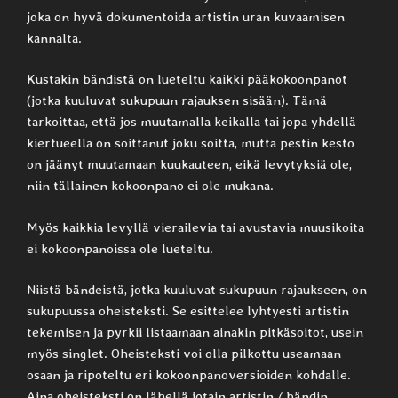
joka on hyvä dokumentoida artistin uran kuvaamisen
kannalta.
Kustakin bändistä on lueteltu kaikki pääkokoonpanot
(jotka kuuluvat sukupuun rajauksen sisään). Tämä
tarkoittaa, että jos muutamalla keikalla tai jopa yhdellä
kiertueella on soittanut joku soitta, mutta pestin kesto
on jäänyt muutamaan kuukauteen, eikä levytyksiä ole,
niin tällainen kokoonpano ei ole mukana.
Myös kaikkia levyllä vierailevia tai avustavia muusikoita
ei kokoonpanoissa ole lueteltu.
Niistä bändeistä, jotka kuuluvat sukupuun rajaukseen, on
sukupuussa oheisteksti. Se esittelee lyhtyesti artistin
tekemisen ja pyrkii listaamaan ainakin pitkäsoitot, usein
myös singlet. Oheisteksti voi olla pilkottu useamaan
osaan ja ripoteltu eri kokoonpanoversioiden kohdalle.
Aina oheisteksti on lähellä jotain artistin / bändin