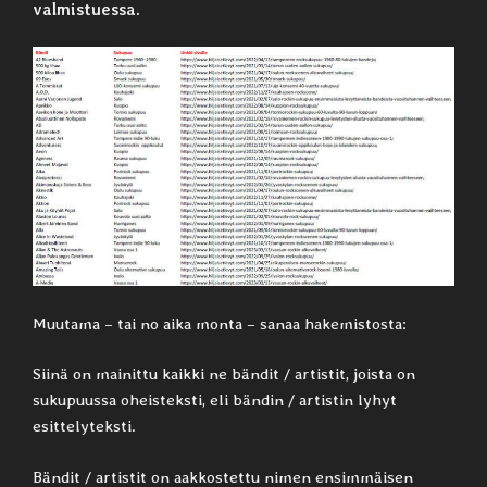
valmistuessa.
Muutama – tai no aika monta – sanaa hakemistosta:
Siinä on mainittu kaikki ne bändit / artistit, joista on
sukupuussa oheisteksti, eli bändin / artistin lyhyt
esittelyteksti.
Bändit / artistit on aakkostettu nimen ensimmäisen