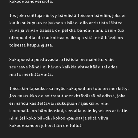
kokoonpanoversiota.
Jos joku soittaja siirtyy bändistä toiseen bändiin, joka ei
kuulu sukupuun rajauksen sisään, niin artistista lähtee
viiva ja viivan päässä on pelkkä bändin nimi. Usein tuo
ulkopuolella olo tarkoittaa vaikkapa sitä, että bändi on
toisesta kaupungista.
Sukupuusta poistuvasta artistista on mainittu vain
seuraava bändi, ei hänen kaikkia yhtyeitään tai edes
niistä merkittävintä.
Joissakin tapauksissa myös sukupuuhun tulo on merkitty.
Jos muusikko on soittanut merkittävässä bändissä, joka
ei mahdu käsiteltävän sukupuun rajauksiin, niin
isommalla on bändin nimi, sen alla vain kyseisen artistin
nimi (ei koko bändin kokoonpanoa) ja siitä viiva
kokoonpanoon johon hän on tullut.