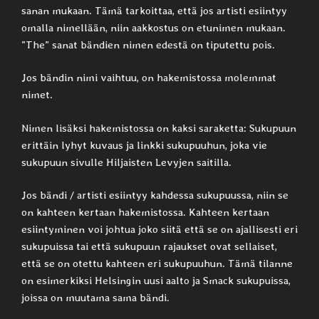
sanan mukaan. Tämä tarkoittaa, että jos artisti esiintyy
omalla nimellään, niin aakkostus on etunimen mukaan.
”The” sanat bändien nimen edestä on tiputettu pois.
Jos bändin nimi vaihtuu, on hakemistossa molemmat
nimet.
Nimen lisäksi hakemistossa on kaksi saraketta: Sukupuun
erittäin lyhyt kuvaus ja linkki sukupuuhun, joka vie
sukupuun sivulle Hiljaisten Levyjen saitilla.
Jos bändi / artisti esiintyy kahdessa sukupuussa, niin se
on kahteen kertaan hakemistossa. Kahteen kertaan
esiintyminen voi johtua joko siitä että se on ajallisesti eri
sukupuissa tai että sukupuun rajaukset ovat sellaiset,
että se on otettu kahteen eri sukupuuhun. Tämä tilanne
on esimerkiksi Helsingin uusi aalto ja Smack sukupuissa,
joissa on muutama sama bändi.