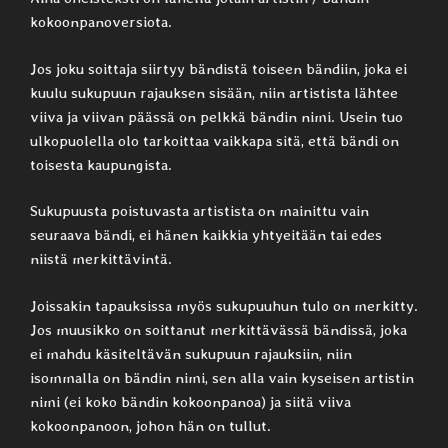
kokoonpanoversiota.
Jos joku soittaja siirtyy bändistä toiseen bändiin, joka ei
kuulu sukupuun rajauksen sisään, niin artistista lähtee
viiva ja viivan päässä on pelkkä bändin nimi. Usein tuo
ulkopuolella olo tarkoittaa vaikkapa sitä, että bändi on
toisesta kaupungista.
Sukupuusta poistuvasta artistista on mainittu vain
seuraava bändi, ei hänen kaikkia yhtyeitään tai edes
niistä merkittävintä.
Joissakin tapauksissa myös sukupuuhun tulo on merkitty.
Jos muusikko on soittanut merkittävässä bändissä, joka
ei mahdu käsiteltävän sukupuun rajauksiin, niin
isommalla on bändin nimi, sen alla vain kyseisen artistin
nimi (ei koko bändin kokoonpanoa) ja siitä viiva
kokoonpanoon, johon hän on tullut.