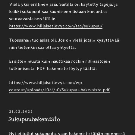
Vielä yksi erillinen asia. Saitilla on käytetty tägejä, ja
kaikki sukupuut saa kauniiseen listaan kun antaa
seuraavanlaisen URLin:
https://www.hiljaisetlevyt.com/tag/sukupuu/
Tuossahan tuo asiaa oli. Jos on vielä jotain kysyttävää
niin tietenkin saa ottaa yhtyettä.
Ei sitten muuta kuin nauttikaa rockin rihmastojen
tutkimisesta. PDF-hakemisto löytyy täältä:
https://www.hiljaisetlevyt.com/wp-
content/uploads/2022/10/Sukupuu-hakemisto.pdf
JULKAISTU
21.02.2022
Sukupuuhakemisto
Nyt ei tullut sukupuuta, vaan hakemisto tähän mennessä