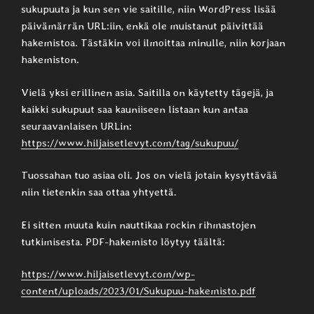
sukupuuta ja kun sen vie saitille, niin WordPress lisää
päivämärrän URL:iin, enkä ole muistanut päivittää
hakemistoa. Tästäkin voi ilmoittaa minulle, niin korjaan
hakemiston.
Vielä yksi erillinen asia. Saitilla on käytetty tägejä, ja
kaikki sukupuut saa kauniiseen listaan kun antaa
seuraavanlaisen URLin:
https://www.hiljaisetlevyt.com/tag/sukupuu/
Tuossahan tuo asiaa oli. Jos on vielä jotain kysyttävää
niin tietenkin saa ottaa yhtyettä.
Ei sitten muuta kuin nauttikaa rockin rihmastojen
tutkimisesta. PDF-hakemisto löytyy täältä:
https://www.hiljaisetlevyt.com/wp-
content/uploads/2023/01/Sukupuu-hakemisto.pdf