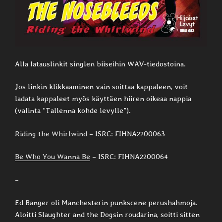
Alla latauslinkit singlen biiseihin WAV-tiedostoina.
Jos linkin klikkaaminen vain soittaa kappaleen, voit
ladata kappaleet myös käyttäen hiiren oikeaa nappia
(valinta ”Tallenna kohde levylle”).
Riding the Whirlwind
– ISRC: FIHNA2200063
Be Who You Wanna Be
– ISRC: FIHNA2200064
–
Ed Banger oli Manchesterin punkscene perushahmoja.
Aloitti Slaughter and the Dogsin roudarina, soitti sitten