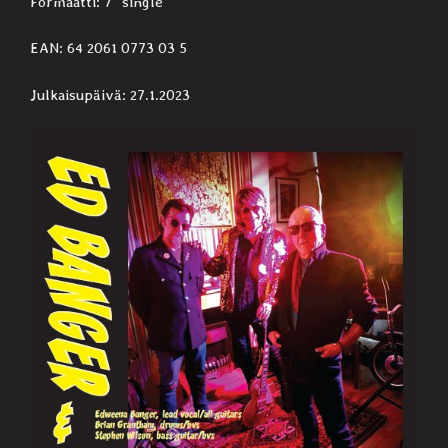
Formaatti: 7” single
EAN: 64 2061 0773 03 5
Julkaisupäivä: 27.1.2023