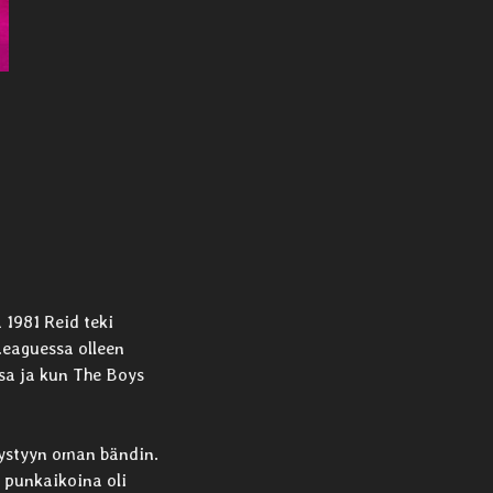
 1981 Reid teki
Leaguessa olleen
sa ja kun The Boys
pystyyn oman bändin.
 punkaikoina oli