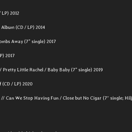
/ LP) 2012
 Album (CD / LP) 2014
ombs Away (7” single) 2017
P) 2017
/ Pretty Little Rachel / Baby Baby (7” single) 2019
f (CD / LP) 2020
// Can We Stop Having Fun / Close but No Cigar (7″ single; Hil