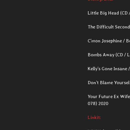
Little Big Head (CD 
The Difficult Second
C’mon Josephine / B
Bombs Away (CD / L
Kelly’s Gone Insane /
Don’t Blame Yoursel
Your Future Ex Wife 
078) 2020
Linkit: